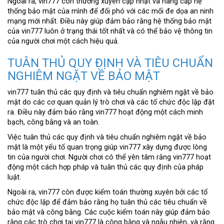
Ngoài ra, vin777 còn thường xuyên cập nhật và nâng cấp hệ
thống bảo mật của mình để đối phó với các mối đe dọa an ninh
mạng mới nhất. Điều này giúp đảm bảo rằng hệ thống bảo mật
của vin777 luôn ở trạng thái tốt nhất và có thể bảo vệ thông tin
của người chơi một cách hiệu quả.
TUÂN THỦ QUY ĐỊNH VÀ TIÊU CHUẨN
NGHIÊM NGẶT VỀ BẢO MẬT
vin777 tuân thủ các quy định và tiêu chuẩn nghiêm ngặt về bảo
mật do các cơ quan quản lý trò chơi và các tổ chức độc lập đặt
ra. Điều này đảm bảo rằng vin777 hoạt động một cách minh
bạch, công bằng và an toàn.
Việc tuân thủ các quy định và tiêu chuẩn nghiêm ngặt về bảo
mật là một yếu tố quan trọng giúp vin777 xây dựng được lòng
tin của người chơi. Người chơi có thể yên tâm rằng vin777 hoạt
động một cách hợp pháp và tuân thủ các quy định của pháp
luật.
Ngoài ra, vin777 còn được kiểm toán thường xuyên bởi các tổ
chức độc lập để đảm bảo rằng họ tuân thủ các tiêu chuẩn về
bảo mật và công bằng. Các cuộc kiểm toán này giúp đảm bảo
rằng các trò chơi tại vin777 là công bằng và ngẫu nhiên, và rằng