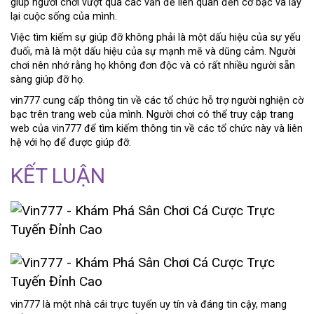
giúp người chơi vượt qua các vấn đề liên quan đến cờ bạc và lấy
lại cuộc sống của mình.
Việc tìm kiếm sự giúp đỡ không phải là một dấu hiệu của sự yếu
đuối, mà là một dấu hiệu của sự mạnh mẽ và dũng cảm. Người
chơi nên nhớ rằng họ không đơn độc và có rất nhiều người sẵn
sàng giúp đỡ họ.
vin777 cung cấp thông tin về các tổ chức hỗ trợ người nghiện cờ
bạc trên trang web của mình. Người chơi có thể truy cập trang
web của vin777 để tìm kiếm thông tin về các tổ chức này và liên
hệ với họ để được giúp đỡ.
KẾT LUẬN
vin777 là một nhà cái trực tuyến uy tín và đáng tin cậy, mang