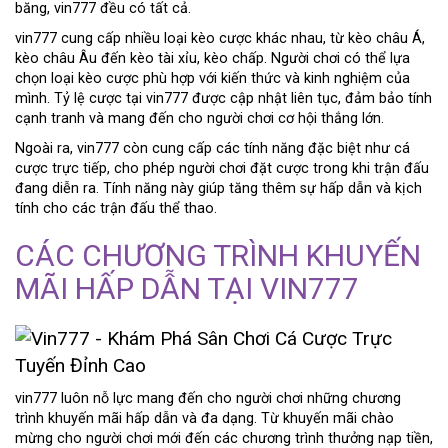
băng, vin777 đều có tất cả.
vin777 cung cấp nhiều loại kèo cược khác nhau, từ kèo châu Á,
kèo châu Âu đến kèo tài xỉu, kèo chấp. Người chơi có thể lựa
chọn loại kèo cược phù hợp với kiến thức và kinh nghiệm của
mình. Tỷ lệ cược tại vin777 được cập nhật liên tục, đảm bảo tính
cạnh tranh và mang đến cho người chơi cơ hội thắng lớn.
Ngoài ra, vin777 còn cung cấp các tính năng đặc biệt như cá
cược trực tiếp, cho phép người chơi đặt cược trong khi trận đấu
đang diễn ra. Tính năng này giúp tăng thêm sự hấp dẫn và kịch
tính cho các trận đấu thể thao.
CÁC CHƯƠNG TRÌNH KHUYẾN
MÃI HẤP DẪN TẠI VIN777
vin777 luôn nỗ lực mang đến cho người chơi những chương
trình khuyến mãi hấp dẫn và đa dạng. Từ khuyến mãi chào
mừng cho người chơi mới đến các chương trình thưởng nạp tiền,