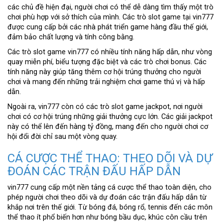
các chủ đề hiện đại, người chơi có thể dễ dàng tìm thấy một trò
chơi phù hợp với sở thích của mình. Các trò slot game tại vin777
được cung cấp bởi các nhà phát triển game hàng đầu thế giới,
đảm bảo chất lượng và tính công bằng.
Các trò slot game vin777 có nhiều tính năng hấp dẫn, như vòng
quay miễn phí, biểu tượng đặc biệt và các trò chơi bonus. Các
tính năng này giúp tăng thêm cơ hội trúng thưởng cho người
chơi và mang đến những trải nghiệm chơi game thú vị và hấp
dẫn.
Ngoài ra, vin777 còn có các trò slot game jackpot, nơi người
chơi có cơ hội trúng những giải thưởng cực lớn. Các giải jackpot
này có thể lên đến hàng tỷ đồng, mang đến cho người chơi cơ
hội đổi đời chỉ sau một vòng quay.
CÁ CƯỢC THỂ THAO: THEO DÕI VÀ DỰ
ĐOÁN CÁC TRẬN ĐẤU HẤP DẪN
vin777 cung cấp một nền tảng cá cược thể thao toàn diện, cho
phép người chơi theo dõi và dự đoán các trận đấu hấp dẫn từ
khắp nơi trên thế giới. Từ bóng đá, bóng rổ, tennis đến các môn
thể thao ít phổ biến hơn như bóng bầu dục, khúc côn cầu trên