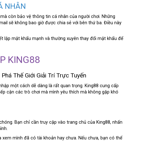
CÁ NHÂN
 mà còn bảo vệ thông tin cá nhân của người chơi. Những
mail sẽ không bao giờ được chia sẻ với bên thứ ba. Điều này
iết lập mật khẩu mạnh và thường xuyên thay đổi mật khẩu để
P KING88
 nhập một cách dễ dàng là rất quan trọng. King88 cung cấp
tiếp cận các trò chơi mà mình yêu thích mà không gặp khó
 chóng. Bạn chỉ cần truy cập vào trang chủ của King88, nhấn
ình.
ra xem mình đã có tài khoản hay chưa. Nếu chưa, bạn có thể