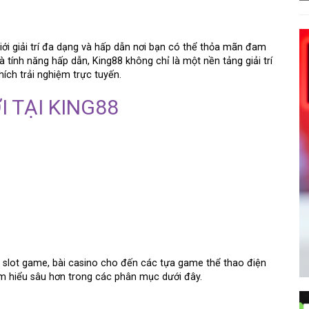
ới giải trí đa dạng và hấp dẫn nơi bạn có thể thỏa mãn đam
 tính năng hấp dẫn, King88 không chỉ là một nền tảng giải trí
hích trải nghiệm trực tuyến.
 TẠI KING88
 slot game, bài casino cho đến các tựa game thể thao điện
tìm hiểu sâu hơn trong các phân mục dưới đây.