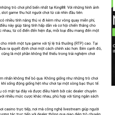
những trò chơi phổ biến nhất tại King88. Với những hình ảnh
lot game thu hút người chơi từ cái nhìn đầu tiên.
có nhiều tính năng thú vị đi kèm như vòng quay miễn phí,
điều này giúp tăng tính hấp dẫn và cơ hội chiến thắng cho
ác nhau, từ cổ điển đến hiện đại, mỗi loại đều mang đến một
cho mình một tựa game với tỷ lệ trả thưởng (RTP) cao. Tại
 đưa ra quyết định chơi một cách chính xác hơn. Bên cạnh đó,
 cũng là một phần không thể thiếu trong trải nghiệm chơi
điểm nhấn không thể bỏ qua. Không giống như những trò chơi
 khí sống động giống hệt như chơi tại một sòng bạc thực tế.
ều có mặt tại đây và được điều hành bởi các dealer chuyên
 với nhiều mức cược khác nhau, phù hợp với từng ngân sách
ơi casino trực tiếp, nơi mà công nghệ livestream giúp người
ương tác trực tiếp với dealer thông qua giao diện trò chuyện.