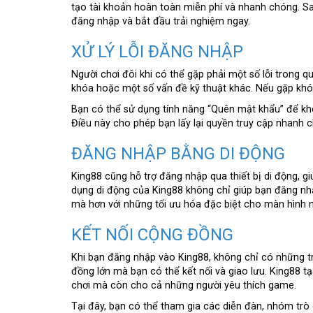
tạo tài khoản hoàn toàn miễn phí và nhanh chóng. Sa
đăng nhập và bắt đầu trải nghiệm ngay.
XỬ LÝ LỖI ĐĂNG NHẬP
Người chơi đôi khi có thể gặp phải một số lỗi trong q
khóa hoặc một số vấn đề kỹ thuật khác. Nếu gặp khó 
Bạn có thể sử dụng tính năng “Quên mật khẩu” để kh
Điều này cho phép bạn lấy lại quyền truy cập nhanh c
ĐĂNG NHẬP BẰNG DI ĐỘNG
King88 cũng hỗ trợ đăng nhập qua thiết bị di động, gi
dụng di động của King88 không chỉ giúp bạn đăng 
mà hơn với những tối ưu hóa đặc biệt cho màn hình 
KẾT NỐI CỘNG ĐỒNG
Khi bạn đăng nhập vào King88, không chỉ có những t
đồng lớn mà bạn có thể kết nối và giao lưu. King88 
chơi mà còn cho cả những người yêu thích game.
Tại đây, bạn có thể tham gia các diễn đàn, nhóm trò