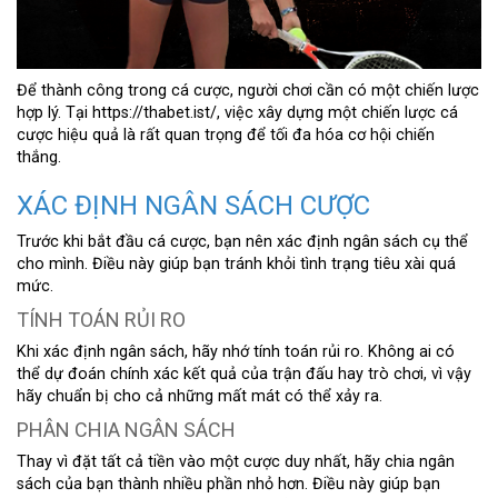
Để thành công trong cá cược, người chơi cần có một chiến lược
hợp lý. Tại https://thabet.ist/, việc xây dựng một chiến lược cá
cược hiệu quả là rất quan trọng để tối đa hóa cơ hội chiến
thắng.
XÁC ĐỊNH NGÂN SÁCH CƯỢC
Trước khi bắt đầu cá cược, bạn nên xác định ngân sách cụ thể
cho mình. Điều này giúp bạn tránh khỏi tình trạng tiêu xài quá
mức.
TÍNH TOÁN RỦI RO
Khi xác định ngân sách, hãy nhớ tính toán rủi ro. Không ai có
thể dự đoán chính xác kết quả của trận đấu hay trò chơi, vì vậy
hãy chuẩn bị cho cả những mất mát có thể xảy ra.
PHÂN CHIA NGÂN SÁCH
Thay vì đặt tất cả tiền vào một cược duy nhất, hãy chia ngân
sách của bạn thành nhiều phần nhỏ hơn. Điều này giúp bạn