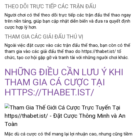
THEO DÕI TRỰC TIẾP CÁC TRẬN ĐẤU
Người chơi có thể theo dõi trực tiếp các trận đấu thể thao ngay
trên nền tảng, giúp bạn cập nhật diễn biến và đưa ra quyết định
cược hợp lý hơn.
THAM GIA CÁC GIẢI ĐẤU THÚ VỊ
Ngoài việc đặt cược vào các trận đấu thể thao, bạn còn có thể
tham gia vào các giải đấu thể thao do https://thabet.ist/ tổ
chức, tạo cơ hội gặp gỡ và tranh tài với những người chơi khác.
NHỮNG ĐIỀU CẦN LƯU Ý KHI
THAM GIA CÁ CƯỢC TẠI
HTTPS://THABET.IST/
Mặc dù cá cược có thể mang lại lợi nhuận cao, nhưng cũng tiềm