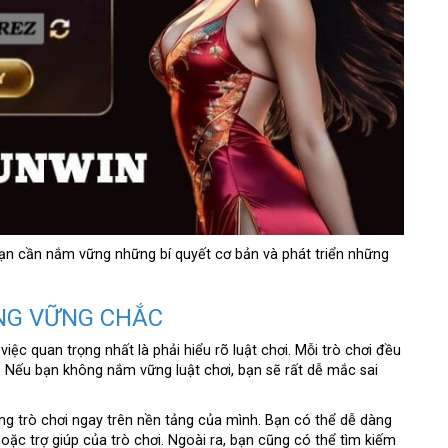
bạn cần nắm vững những bí quyết cơ bản và phát triển những
ẢNG VỮNG CHẮC
việc quan trọng nhất là phải hiểu rõ luật chơi. Mỗi trò chơi đều
. Nếu bạn không nắm vững luật chơi, bạn sẽ rất dễ mắc sai
ng trò chơi ngay trên nền tảng của mình. Bạn có thể dễ dàng
ặc trợ giúp của trò chơi. Ngoài ra, bạn cũng có thể tìm kiếm