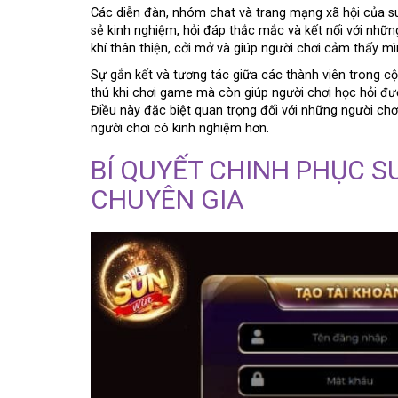
Các diễn đàn, nhóm chat và trang mạng xã hội của sun
sẻ kinh nghiệm, hỏi đáp thắc mắc và kết nối với nhữn
khí thân thiện, cởi mở và giúp người chơi cảm thấy 
Sự gắn kết và tương tác giữa các thành viên trong 
thú khi chơi game mà còn giúp người chơi học hỏi đư
Điều này đặc biệt quan trọng đối với những người ch
người chơi có kinh nghiệm hơn.
BÍ QUYẾT CHINH PHỤC S
CHUYÊN GIA