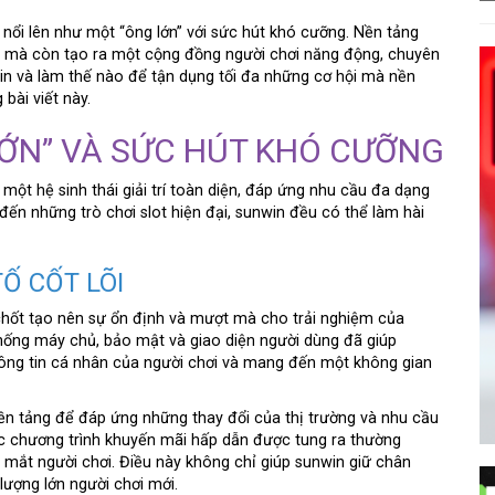
nổi lên như một “ông lớn” với sức hút khó cưỡng. Nền tảng
 mà còn tạo ra một cộng đồng người chơi năng động, chuyên
in và làm thế nào để tận dụng tối đa những cơ hội mà nền
bài viết này.
LỚN” VÀ SỨC HÚT KHÓ CƯỠNG
một hệ sinh thái giải trí toàn diện, đáp ứng nhu cầu đa dạng
ến những trò chơi slot hiện đại, sunwin đều có thể làm hài
Ố CỐT LÕI
chốt tạo nên sự ổn định và mượt mà cho trải nghiệm của
hống máy chủ, bảo mật và giao diện người dùng đã giúp
 thông tin cá nhân của người chơi và mang đến một không gian
ền tảng để đáp ứng những thay đổi của thị trường và nhu cầu
các chương trình khuyến mãi hấp dẫn được tung ra thường
 mắt người chơi. Điều này không chỉ giúp sunwin giữ chân
ượng lớn người chơi mới.