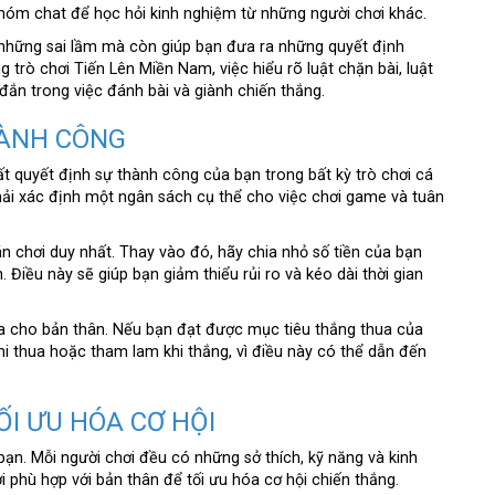
 nhóm chat để học hỏi kinh nghiệm từ những người chơi khác.
c những sai lầm mà còn giúp bạn đưa ra những quyết định
ng trò chơi Tiến Lên Miền Nam, việc hiểu rõ luật chặn bài, luật
đắn trong việc đánh bài và giành chiến thắng.
HÀNH CÔNG
t quyết định sự thành công của bạn trong bất kỳ trò chơi cá
hải xác định một ngân sách cụ thể cho việc chơi game và tuân
n chơi duy nhất. Thay vào đó, hãy chia nhỏ số tiền của bạn
Điều này sẽ giúp bạn giảm thiểu rủi ro và kéo dài thời gian
ua cho bản thân. Nếu bạn đạt được mục tiêu thắng thua của
khi thua hoặc tham lam khi thắng, vì điều này có thể dẫn đến
I ƯU HÓA CƠ HỘI
bạn. Mỗi người chơi đều có những sở thích, kỹ năng và kinh
 phù hợp với bản thân để tối ưu hóa cơ hội chiến thắng.