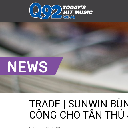
NEWS
TRADE | SUNWIN BÙ
CÔNG CHO TÂN THỦ &