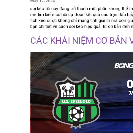
May 17, 2020
soi kèo tối nay đang trở thành một phần không thể th
mê tìm kiếm cơ hội dự đoán kết quả các trận đấu hấp 
tích kèo cược không chỉ mang tính giải trí mà còn gi
bạn chi tiết về cách soi kèo hiệu quả, từ cơ bản đến 
CÁC KHÁI NIỆM CƠ BẢN 