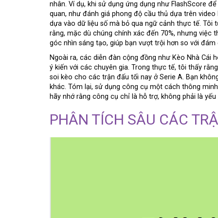
nhân. Ví dụ, khi sử dụng ứng dụng như FlashScore để
quan, như đánh giá phong độ cầu thủ dựa trên video hi
dựa vào dữ liệu số mà bỏ qua ngữ cảnh thực tế. Tôi 
rằng, mặc dù chúng chính xác đến 70%, nhưng việc th
góc nhìn sáng tạo, giúp bạn vượt trội hơn so với đám
Ngoài ra, các diễn đàn cộng đồng như Kèo Nhà Cái hoặ
ý kiến với các chuyên gia. Trong thực tế, tôi thấy rằn
soi kèo cho các trận đấu tối nay ở Serie A. Bạn khôn
khác. Tóm lại, sử dụng công cụ một cách thông minh
hãy nhớ rằng công cụ chỉ là hỗ trợ, không phải là yếu 
PHÂN TÍCH SÂU CÁC TRẬ