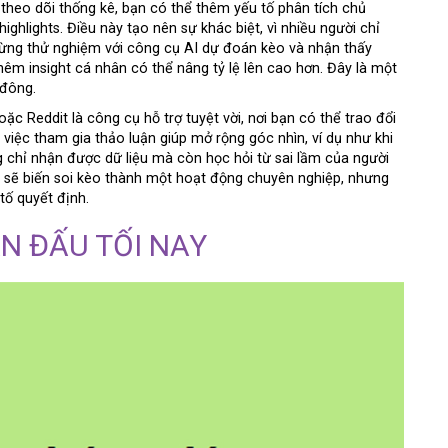
 theo dõi thống kê, bạn có thể thêm yếu tố phân tích chủ
ghlights. Điều này tạo nên sự khác biệt, vì nhiều người chỉ
từng thử nghiệm với công cụ AI dự đoán kèo và nhận thấy
êm insight cá nhân có thể nâng tỷ lệ lên cao hơn. Đây là một
 đông.
c Reddit là công cụ hỗ trợ tuyệt vời, nơi bạn có thể trao đổi
g việc tham gia thảo luận giúp mở rộng góc nhìn, ví dụ như khi
g chỉ nhận được dữ liệu mà còn học hỏi từ sai lầm của người
 sẽ biến soi kèo thành một hoạt động chuyên nghiệp, nhưng
tố quyết định.
N ĐẤU TỐI NAY