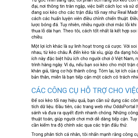
Từ góc nhìn sáng tạo, tôi phân tích rằng soi kèo còn g
đại, nơi thông tin tràn ngập, việc biết cách lọc và sử
đang soi kèo cho các trận đấu tối nay như Real Mad
cách các huấn luyện viên điều chỉnh chiến thuật. Điề
lược bóng đá. Tuy nhiên, nhiều người chơi mắc lỗi khi c
thua lỗ dài hạn. Theo tôi, cách tốt nhất là kết hợp soi
chiều.
Một lợi ích khác là sự linh hoạt trong cá cược. Với so
nhau, từ kèo châu Á đến kèo tài xỉu, giúp đa dạng hó
ích này đặc biệt hữu ích cho người chơi ở Việt Nam, nơ
trình hàng ngày. Ví dụ, nếu bạn soi kèo cho một trận
khán giả, tăng cơ hội thành công. Tóm lại, lợi ích của
bản thân, miễn là bạn tiếp cận một cách có trách nh
CÁC CÔNG CỤ HỖ TRỢ CHO VIỆC
Để soi kèo tối nay hiệu quả, bạn cần sử dụng các cô
tích dữ liệu. Đầu tiên, các trang web như OddsPortal 
sánh và đưa ra quyết định nhanh chóng. Những công 
thuật toán, giúp người chơi mới dễ dàng tiếp cận. Tuy
cần kiểm tra độ chính xác qua các trận đấu thử.
Trong phân tích cá nhân, tôi nhấn mạnh rằng công cụ