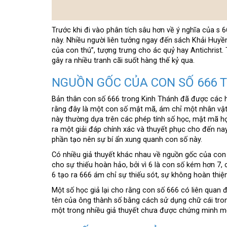
Trước khi đi vào phân tích sâu hơn về ý nghĩa của s
này. Nhiều người liên tưởng ngay đến sách Khải Huyề
của con thú”, tượng trưng cho ác quỷ hay Antichrist. T
gây ra nhiều tranh cãi suốt hàng thế kỷ qua.
NGUỒN GỐC CỦA CON SỐ 666 
Bản thân con số 666 trong Kinh Thánh đã được các họ
rằng đây là một con số mật mã, ám chỉ một nhân vật 
này thường dựa trên các phép tính số học, mật mã họ
ra một giải đáp chính xác và thuyết phục cho đến nay
phần tạo nên sự bí ẩn xung quanh con số này.
Có nhiều giả thuyết khác nhau về nguồn gốc của con 
cho sự thiếu hoàn hảo, bởi vì 6 là con số kém hơn 7,
6 tạo ra 666 ám chỉ sự thiếu sót, sự không hoàn thiệ
Một số học giả lại cho rằng con số 666 có liên quan 
tên của ông thành số bằng cách sử dụng chữ cái tron
một trong nhiều giả thuyết chưa được chứng minh m