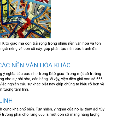
vi Kitô giáo mà còn trải rộng trong nhiều nền văn hóa và tôn
 giải riêng về con số này, góp phần tạo nên bức tranh đa
 CÁC NỀN VĂN HÓA KHÁC
 ý nghĩa tiêu cực như trong Kitô giáo. Trong một số trường
g cho sự hài hòa, cân bằng. Vì vậy, việc diễn giải con số 666
Việc nghiên cứu sự khác biệt này giúp chúng ta hiểu rõ hơn về
n tượng tâm linh.
LINH
h cũng khá phổ biến. Tuy nhiên, ý nghĩa của nó lại thay đổi tùy
 số trường phái cho rằng 666 là một con số mang năng lượng