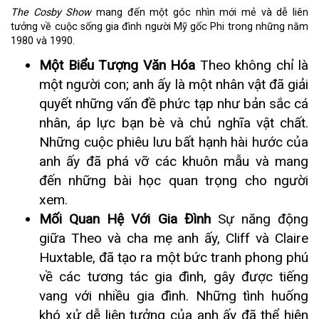
The Cosby Show
mang đến một góc nhìn mới mẻ và dễ liên
tưởng về cuộc sống gia đình người Mỹ gốc Phi trong những năm
1980 và 1990.
Một Biểu Tượng Văn Hóa
Theo không chỉ là
một người con; anh ấy là một nhân vật đã giải
quyết những vấn đề phức tạp như bản sắc cá
nhân, áp lực bạn bè và chủ nghĩa vật chất.
Những cuộc phiêu lưu bất hạnh hài hước của
anh ấy đã phá vỡ các khuôn mẫu và mang
đến những bài học quan trọng cho người
xem.
Mối Quan Hệ Với Gia Đình
Sự năng động
giữa Theo và cha mẹ anh ấy, Cliff và Claire
Huxtable, đã tạo ra một bức tranh phong phú
về các tương tác gia đình, gây được tiếng
vang với nhiều gia đình. Những tình huống
khó xử dễ liên tưởng của anh ấy đã thể hiện