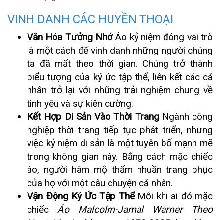
VINH DANH CÁC HUYỀN THOẠI
Văn Hóa Tưởng Nhớ
Áo kỷ niệm đóng vai trò
là một cách để vinh danh những người chúng
ta đã mất theo thời gian. Chúng trở thành
biểu tượng của ký ức tập thể, liên kết các cá
nhân trở lại với những trải nghiệm chung về
tình yêu và sự kiên cường.
Kết Hợp Di Sản Vào Thời Trang
Ngành công
nghiệp thời trang tiếp tục phát triển, nhưng
việc kỷ niệm di sản là một tuyên bố mạnh mẽ
trong không gian này. Bằng cách mặc chiếc
áo, người hâm mộ thấm nhuần trang phục
của họ với một câu chuyện cá nhân.
Vận Động Ký Ức Tập Thể
Mỗi khi ai đó mặc
chiếc
Áo Malcolm-Jamal Warner Theo