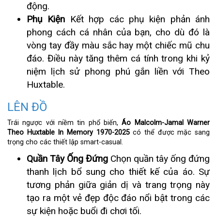
động.
Phụ Kiện
Kết hợp các phụ kiện phản ánh
phong cách cá nhân của bạn, cho dù đó là
vòng tay đầy màu sắc hay một chiếc mũ chu
đáo. Điều này tăng thêm cá tính trong khi kỷ
niệm lịch sử phong phú gắn liền với Theo
Huxtable.
LÊN ĐỒ
Trái ngược với niềm tin phổ biến,
Áo Malcolm-Jamal Warner
Theo Huxtable In Memory 1970-2025
có thể được mặc sang
trọng cho các thiết lập smart-casual.
Quần Tây Ống Đứng
Chọn quần tây ống đứng
thanh lịch bổ sung cho thiết kế của áo. Sự
tương phản giữa giản dị và trang trọng này
tạo ra một vẻ đẹp độc đáo nổi bật trong các
sự kiện hoặc buổi đi chơi tối.