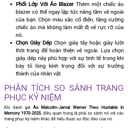
Phối Lớp Với Áo Blazer
Thêm một chiếc áo
blazer có thể ngay lập tức nâng tầm vẻ ngoài
của bạn. Chọn màu sắc cổ điển, tăng cường
chiếc áo mà không làm mất đi vẻ rực rỡ của
nó.
Chọn Giày Dép
Chọn giày tây hoặc giày lười
thời trang để hoàn thiện vẻ ngoài. Lựa chọn
giày dép này phù hợp với sự tinh tế trong khi
bày tỏ lòng kính trọng đối với sự trưởng
thành của nhân vật.
PHÂN TÍCH SO SÁNH TRANG
PHỤC KỶ NIỆM
Khi đánh giá
Áo Malcolm-Jamal Warner Theo Huxtable In
Memory 1970-2025
, điều quan trọng là phải so sánh nó với các
trang phục kỷ niệm khác để hiểu được sự độc đáo của nó.