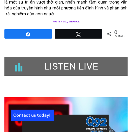
là một sự tri ân vượt thời gian, nhấn mạnh tầm quan trọng văn
hóa của truyền hình như một phương tiện định hình và phản ánh
trải nghiệm của con người.
POSTER SEO_SIBATOOL
0
Share
Tweet
SHARES
LISTEN LIVE