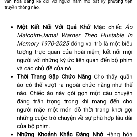
văn hóa đáng kể đối với người hâm mộ bất kỳ phương tiện
truyền thông nào.
Một Kết Nối Với Quá Khứ
Mặc chiếc
Áo
Malcolm-Jamal Warner Theo Huxtable In
Memory 1970-2025
đóng vai trò là một biểu
tượng trực quan của hoài niệm, kết nối mọi
người với những ký ức liên quan đến bộ phim
và các chủ đề của nó.
Thời Trang Gặp Chức Năng
Cho thấy quần
áo có thể vượt ra ngoài chức năng như thế
nào. Chiếc áo này gói gọn một câu chuyện
đáng trân trọng trong khi mang đến cho
người mặc một món đồ thời trang khơi gợi
những cuộc trò chuyện về sự phù hợp lâu dài
của bộ phim.
Những Khoảnh Khắc Đáng Nhớ
Hàng hóa