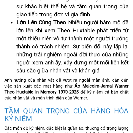
sự khác biệt thế hệ và tầm quan trọng của
giao tiếp trong đơn vị gia đình.
Lớn Lên Cùng Theo
Nhiều người hâm mộ đã
lớn lên khi xem Theo Huxtable phát triển từ
một thiếu niên vô tư thành một người trưởng
thành có trách nhiệm. Sự biến đổi này lặp lại
những trải nghiệm ngoài đời thực của những
người xem anh ấy, xây dựng một mối liên kết
sâu sắc giữa nhân vật và khán giả.
Ảnh hưởng của nhân vật đã vượt ra ngoài màn ảnh, dẫn đến
việc sản xuất các mặt hàng như
Áo Malcolm-Jamal Warner
Theo Huxtable In Memory 1970-2025
để kỷ niệm cả bản chất
của nhân vật và màn trình diễn của Warner.
TẦM QUAN TRỌNG CỦA HÀNG HÓA
KỶ NIỆM
Các món đồ kỷ niệm, đặc biệt là quần áo, thường có trọng lượng