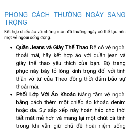
PHONG CÁCH THƯỜNG NGÀY SANG
TRỌNG
Kết hợp chiếc áo với những món đồ thường ngày có thể tạo nên
một vẻ ngoài sống động.
Quần Jeans và Giày Thể Thao
Để có vẻ ngoài
thoải mái, hãy kết hợp áo với quần jean và
giày thể thao yêu thích của bạn. Bộ trang
phục này bày tỏ lòng kính trọng đối với tinh
thần vô tư của Theo đồng thời đảm bảo sự
thoải mái.
Phối Lớp Với Áo Khoác
Nâng tầm vẻ ngoài
bằng cách thêm một chiếc áo khoác denim
hoặc da. Sự sắp xếp này hoàn hảo cho thời
tiết mát mẻ hơn và mang lại một chút cá tính
trong khi vẫn giữ chủ đề hoài niệm sống