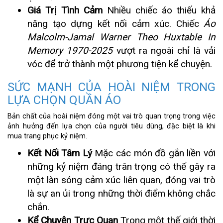
Giá Trị Tình Cảm
Nhiều chiếc áo thiếu khả
năng tạo dựng kết nối cảm xúc. Chiếc
Áo
Malcolm-Jamal Warner Theo Huxtable In
Memory 1970-2025
vượt ra ngoài chỉ là vải
vóc để trở thành một phương tiện kể chuyện.
SỨC MẠNH CỦA HOÀI NIỆM TRONG
LỰA CHỌN QUẦN ÁO
Bản chất của hoài niệm đóng một vai trò quan trọng trong việc
ảnh hưởng đến lựa chọn của người tiêu dùng, đặc biệt là khi
mua trang phục kỷ niệm.
Kết Nối Tâm Lý
Mặc các món đồ gắn liền với
những kỷ niệm đáng trân trọng có thể gây ra
một làn sóng cảm xúc liên quan, đóng vai trò
là sự an ủi trong những thời điểm không chắc
chắn.
Kể Chuyện Trực Quan
Trong một thế giới thời