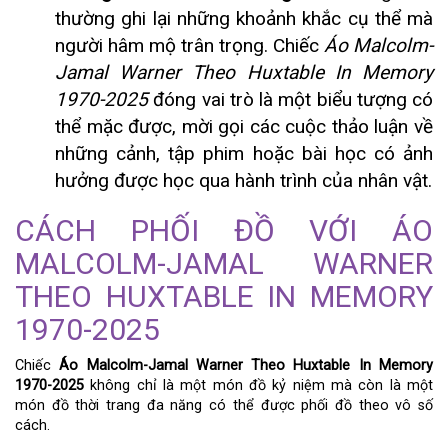
thường ghi lại những khoảnh khắc cụ thể mà
người hâm mộ trân trọng. Chiếc
Áo Malcolm-
Jamal Warner Theo Huxtable In Memory
1970-2025
đóng vai trò là một biểu tượng có
thể mặc được, mời gọi các cuộc thảo luận về
những cảnh, tập phim hoặc bài học có ảnh
hưởng được học qua hành trình của nhân vật.
CÁCH PHỐI ĐỒ VỚI ÁO
MALCOLM-JAMAL WARNER
THEO HUXTABLE IN MEMORY
1970-2025
Chiếc
Áo Malcolm-Jamal Warner Theo Huxtable In Memory
1970-2025
không chỉ là một món đồ kỷ niệm mà còn là một
món đồ thời trang đa năng có thể được phối đồ theo vô số
cách.