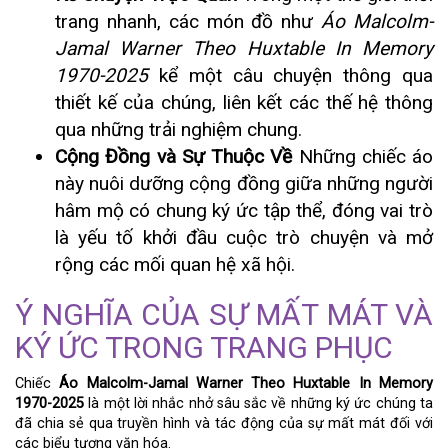
trang nhanh, các món đồ như
Áo Malcolm-
Jamal Warner Theo Huxtable In Memory
1970-2025
kể một câu chuyện thông qua
thiết kế của chúng, liên kết các thế hệ thông
qua những trải nghiệm chung.
Cộng Đồng và Sự Thuộc Về
Những chiếc áo
này nuôi dưỡng cộng đồng giữa những người
hâm mộ có chung ký ức tập thể, đóng vai trò
là yếu tố khởi đầu cuộc trò chuyện và mở
rộng các mối quan hệ xã hội.
Ý NGHĨA CỦA SỰ MẤT MÁT VÀ
KÝ ỨC TRONG TRANG PHỤC
Chiếc
Áo Malcolm-Jamal Warner Theo Huxtable In Memory
1970-2025
là một lời nhắc nhở sâu sắc về những ký ức chúng ta
đã chia sẻ qua truyền hình và tác động của sự mất mát đối với
các biểu tượng văn hóa.