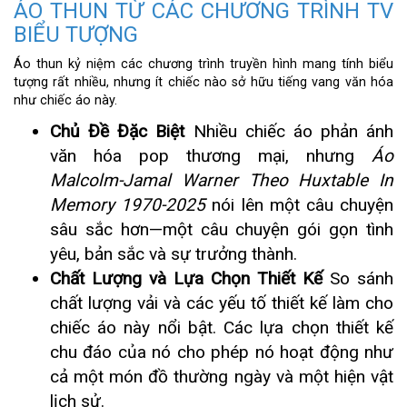
ÁO THUN TỪ CÁC CHƯƠNG TRÌNH TV
BIỂU TƯỢNG
Áo thun kỷ niệm các chương trình truyền hình mang tính biểu
tượng rất nhiều, nhưng ít chiếc nào sở hữu tiếng vang văn hóa
như chiếc áo này.
Chủ Đề Đặc Biệt
Nhiều chiếc áo phản ánh
văn hóa pop thương mại, nhưng
Áo
Malcolm-Jamal Warner Theo Huxtable In
Memory 1970-2025
nói lên một câu chuyện
sâu sắc hơn—một câu chuyện gói gọn tình
yêu, bản sắc và sự trưởng thành.
Chất Lượng và Lựa Chọn Thiết Kế
So sánh
chất lượng vải và các yếu tố thiết kế làm cho
chiếc áo này nổi bật. Các lựa chọn thiết kế
chu đáo của nó cho phép nó hoạt động như
cả một món đồ thường ngày và một hiện vật
lịch sử.