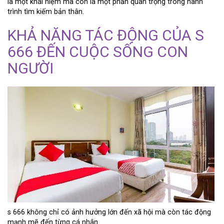
là một khái niệm mà còn là một phần quan trọng trong hành
trình tìm kiếm bản thân.
KHẢ NĂNG TÁC ĐỘNG CỦA S
666 ĐẾN CUỘC SỐNG CON
NGƯỜI
s 666 không chỉ có ảnh hưởng lớn đến xã hội mà còn tác động
mạnh mẽ đến từng cá nhân.