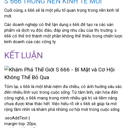
S 666 TRONG NỀN KINH TẾ MỚI
Cuối cùng, s 666 sẽ là một yếu tố quan trọng trong nền kinh tế
mới.
Các doanh nghiệp có thể tận dụng s 666 để tạo ra các sản
phẩm và dịch vụ độc đáo, đáp ứng nhu cầu của thị trường. s
666 có thể trở thành một phần không thể thiếu trong chiến lược
kinh doanh của các công ty.
KẾT LUẬN
Tóm lại, s 666 là một khái niệm đa chiều, có ảnh hưởng sâu sắc
đến nhiều lĩnh vực trong cuộc sống. Từ tâm linh, văn hóa đến
công nghệ, s 666 mang trong mình nhiều giá trị và tiềm năng
chưa được khai thác hết. Việc hiểu rõ về s 666 sẽ giúp ta mở
rộng tầm nhìn và khám phá những cơ hội mới trong cuộc sống.
.seoAddText {
margin-top: 20px;