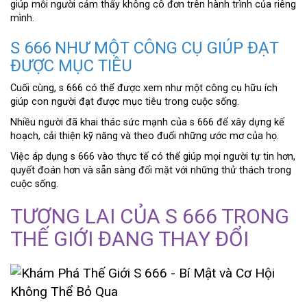
giúp mỗi người cảm thấy không cô đơn trên hành trình của riêng
mình.
S 666 NHƯ MỘT CÔNG CỤ GIÚP ĐẠT
ĐƯỢC MỤC TIÊU
Cuối cùng, s 666 có thể được xem như một công cụ hữu ích
giúp con người đạt được mục tiêu trong cuộc sống.
Nhiều người đã khai thác sức mạnh của s 666 để xây dựng kế
hoạch, cải thiện kỹ năng và theo đuổi những ước mơ của họ.
Việc áp dụng s 666 vào thực tế có thể giúp mọi người tự tin hơn,
quyết đoán hơn và sẵn sàng đối mặt với những thử thách trong
cuộc sống.
TƯƠNG LAI CỦA S 666 TRONG
THẾ GIỚI ĐANG THAY ĐỔI