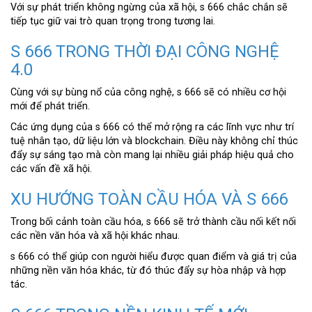
Với sự phát triển không ngừng của xã hội, s 666 chắc chắn sẽ
tiếp tục giữ vai trò quan trọng trong tương lai.
S 666 TRONG THỜI ĐẠI CÔNG NGHỆ
4.0
Cùng với sự bùng nổ của công nghệ, s 666 sẽ có nhiều cơ hội
mới để phát triển.
Các ứng dụng của s 666 có thể mở rộng ra các lĩnh vực như trí
tuệ nhân tạo, dữ liệu lớn và blockchain. Điều này không chỉ thúc
đẩy sự sáng tạo mà còn mang lại nhiều giải pháp hiệu quả cho
các vấn đề xã hội.
XU HƯỚNG TOÀN CẦU HÓA VÀ S 666
Trong bối cảnh toàn cầu hóa, s 666 sẽ trở thành cầu nối kết nối
các nền văn hóa và xã hội khác nhau.
s 666 có thể giúp con người hiểu được quan điểm và giá trị của
những nền văn hóa khác, từ đó thúc đẩy sự hòa nhập và hợp
tác.