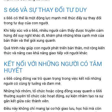
S 666 VÀ SỰ THAY ĐỔI TƯ DUY
s 666 có thể là một động lực mạnh mẽ thúc đẩy sự thay đổi
trong tư duy của con người.
Khi tiếp xúc với s 666, nhiều người cảm thấy được truyền cảm
hứng để suy nghĩ khác đi, khám phá những khía cạnh mới của
bản thân và thế giới xung quanh.
Quá trình này giúp con người phát triển bản thân, mở rộng kiến
thức và nâng cao khả năng giao tiếp với người khác.
KẾT NỐI VỚI NHỮNG NGƯỜI CÓ TÂM
HUYẾT
s 666 cũng đóng vai trò quan trọng trong việc kết nối những
người có cùng lý tưởng và đam mê.
Những hội nhóm, tổ chức hoặc cộng đồng xoay quanh s 666
thường xuyên tổ chức các hoạt động, sự kiện nhằm tạo ra sự
gắn kết giữa các thành viên.
Điều này không chỉ mang lại cơ hội giao lưu, học hỏi mà còn