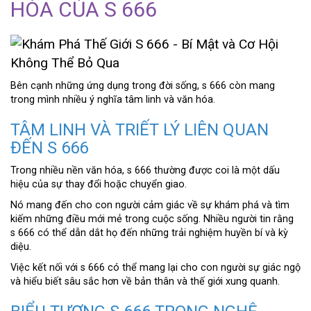
HÓA CỦA S 666
Bên cạnh những ứng dụng trong đời sống, s 666 còn mang
trong mình nhiều ý nghĩa tâm linh và văn hóa.
TÂM LINH VÀ TRIẾT LÝ LIÊN QUAN
ĐẾN S 666
Trong nhiều nền văn hóa, s 666 thường được coi là một dấu
hiệu của sự thay đổi hoặc chuyển giao.
Nó mang đến cho con người cảm giác về sự khám phá và tìm
kiếm những điều mới mẻ trong cuộc sống. Nhiều người tin rằng
s 666 có thể dẫn dắt họ đến những trải nghiệm huyền bí và kỳ
diệu.
Việc kết nối với s 666 có thể mang lại cho con người sự giác ngộ
và hiểu biết sâu sắc hơn về bản thân và thế giới xung quanh.