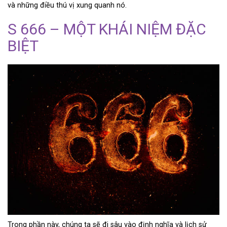
và những điều thú vị xung quanh nó.
S 666 – MỘT KHÁI NIỆM ĐẶC
BIỆT
Trong phần này, chúng ta sẽ đi sâu vào định nghĩa và lịch sử