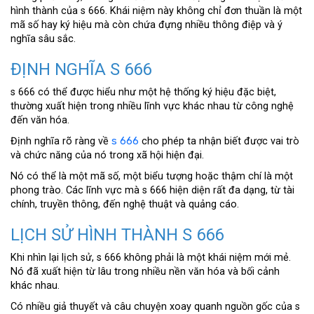
hình thành của s 666. Khái niệm này không chỉ đơn thuần là một
mã số hay ký hiệu mà còn chứa đựng nhiều thông điệp và ý
nghĩa sâu sắc.
ĐỊNH NGHĨA S 666
s 666 có thể được hiểu như một hệ thống ký hiệu đặc biệt,
thường xuất hiện trong nhiều lĩnh vực khác nhau từ công nghệ
đến văn hóa.
Định nghĩa rõ ràng về
s 666
cho phép ta nhận biết được vai trò
và chức năng của nó trong xã hội hiện đại.
Nó có thể là một mã số, một biểu tượng hoặc thậm chí là một
phong trào. Các lĩnh vực mà s 666 hiện diện rất đa dạng, từ tài
chính, truyền thông, đến nghệ thuật và quảng cáo.
LỊCH SỬ HÌNH THÀNH S 666
Khi nhìn lại lịch sử, s 666 không phải là một khái niệm mới mẻ.
Nó đã xuất hiện từ lâu trong nhiều nền văn hóa và bối cảnh
khác nhau.
Có nhiều giả thuyết và câu chuyện xoay quanh nguồn gốc của s