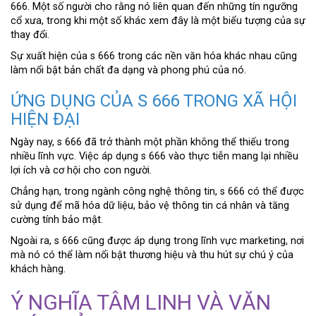
666. Một số người cho rằng nó liên quan đến những tín ngưỡng
cổ xưa, trong khi một số khác xem đây là một biểu tượng của sự
thay đổi.
Sự xuất hiện của s 666 trong các nền văn hóa khác nhau cũng
làm nổi bật bản chất đa dạng và phong phú của nó.
ỨNG DỤNG CỦA S 666 TRONG XÃ HỘI
HIỆN ĐẠI
Ngày nay, s 666 đã trở thành một phần không thể thiếu trong
nhiều lĩnh vực. Việc áp dụng s 666 vào thực tiễn mang lại nhiều
lợi ích và cơ hội cho con người.
Chẳng hạn, trong ngành công nghệ thông tin, s 666 có thể được
sử dụng để mã hóa dữ liệu, bảo vệ thông tin cá nhân và tăng
cường tính bảo mật.
Ngoài ra, s 666 cũng được áp dụng trong lĩnh vực marketing, nơi
mà nó có thể làm nổi bật thương hiệu và thu hút sự chú ý của
khách hàng.
Ý NGHĨA TÂM LINH VÀ VĂN