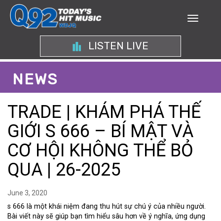
LISTEN LIVE
NEWS
TRADE | KHÁM PHÁ THẾ
GIỚI S 666 – BÍ MẬT VÀ
CƠ HỘI KHÔNG THỂ BỎ
QUA | 26-2025
June 3, 2020
s 666 là một khái niệm đang thu hút sự chú ý của nhiều người.
Bài viết này sẽ giúp bạn tìm hiểu sâu hơn về ý nghĩa, ứng dụng