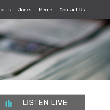
ports
Jocks
Merch
Contact Us
LISTEN LIVE