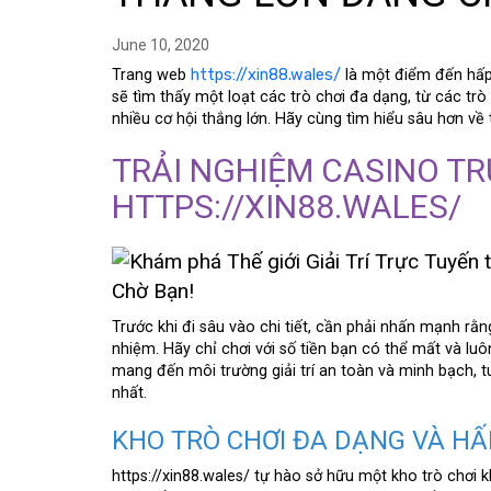
June 10, 2020
Trang web
https://xin88.wales/
là một điểm đến hấp 
sẽ tìm thấy một loạt các trò chơi đa dạng, từ các trò
nhiều cơ hội thắng lớn. Hãy cùng tìm hiểu sâu hơn về 
TRẢI NGHIỆM CASINO TR
HTTPS://XIN88.WALES/
Trước khi đi sâu vào chi tiết, cần phải nhấn mạnh rằn
nhiệm. Hãy chỉ chơi với số tiền bạn có thể mất và luô
mang đến môi trường giải trí an toàn và minh bạch, tu
nhất.
KHO TRÒ CHƠI ĐA DẠNG VÀ H
https://xin88.wales/ tự hào sở hữu một kho trò chơi 