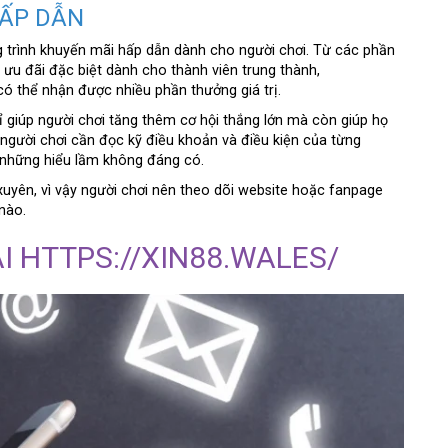
HẤP DẪN
g trình khuyến mãi hấp dẫn dành cho người chơi. Từ các phần
u đãi đặc biệt dành cho thành viên trung thành,
 có thể nhận được nhiều phần thưởng giá trị.
 giúp người chơi tăng thêm cơ hội thắng lớn mà còn giúp họ
 người chơi cần đọc kỹ điều khoản và điều kiện của từng
h những hiểu lầm không đáng có.
uyên, vì vậy người chơi nên theo dõi website hoặc fanpage
 nào.
I HTTPS://XIN88.WALES/