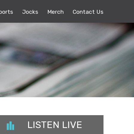
ports
Jocks
Merch
Contact Us
LISTEN LIVE