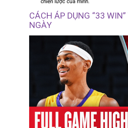
chiến lược của mình.
CÁCH ÁP DỤNG “33 WIN
NGÀY