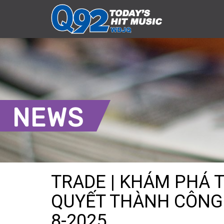
NEWS
TRADE | KHÁM PHÁ TH
QUYẾT THÀNH CÔNG 
8-2025