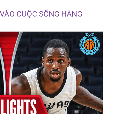
” VÀO CUỘC SỐNG HÀNG