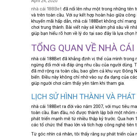
April 24, 2020
nhà cái 188Bet
đã nổi lên như một trong những tên t
và trên toàn cầu. Với sự kết hợp hoàn hảo giữa công
khuyến mãi hấp dẫn, nhà cái 188Bet không chỉ mang
chơi trung thành. Bài viết này sẽ khám phá sâu về nhà 
giúp bạn hiểu rõ hơn về lý do tại sao đây là lựa ch
TỔNG QUAN VỀ NHÀ CÁI
nhà cái 188Bet đã khẳng định vị thế của mình trong
ngừng đổi mới và đáp ứng nhu cầu của người dùng. T
đã mở rộng ra toàn cầu, bao gồm cả khu vực Đông 
biến. Điều này không chỉ nhờ vào sự đa dạng của các
giúp người chơi cảm thấy yên tâm khi tham gia.
LỊCH SỬ HÌNH THÀNH VÀ PHÁT
nhà cái 188Bet ra đời vào năm 2007, với mục tiêu m
toàn cầu. Ban đầu, nó được thành lập bởi một nhóm
phát triển mạnh mẽ từ nhiều thập kỷ trước. Qua hơn
các tổ chức thể thao lớn và tích hợp công nghệ tiên 
Từ góc nhìn cá nhân, tôi thấy rằng sự phát triển của