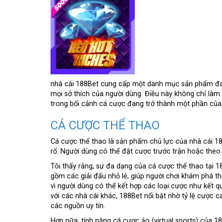
nhà cái 188Bet cung cấp một danh mục sản phẩm đa 
mọi sở thích của người dùng. Điều này không chỉ làm
trong bối cảnh cá cược đang trở thành một phần của l
CÁ CƯỢC THỂ THAO
Cá cược thể thao là sản phẩm chủ lực của nhà cái 1
rổ. Người dùng có thể đặt cược trước trận hoặc theo d
Tôi thấy rằng, sự đa dạng của cá cược thể thao tại 
gồm các giải đấu nhỏ lẻ, giúp người chơi khám phá th
vì người dùng có thể kết hợp các loại cược như kết q
với các nhà cái khác, 188Bet nổi bật nhờ tỷ lệ cược c
các nguồn uy tín.
Hơn nữa, tính năng cá cược ảo (virtual sports) của