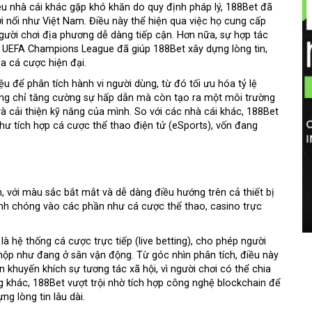
iều nhà cái khác gặp khó khăn do quy định pháp lý, 188Bet đã
i nổi như Việt Nam. Điều này thể hiện qua việc họ cung cấp
người chơi địa phương dễ dàng tiếp cận. Hơn nữa, sự hợp tác
y UEFA Champions League đã giúp 188Bet xây dựng lòng tin,
a cá cược hiện đại.
u để phân tích hành vi người dùng, từ đó tối ưu hóa tỷ lệ
hông chỉ tăng cường sự hấp dẫn mà còn tạo ra một môi trường
và cải thiện kỹ năng của mình. So với các nhà cái khác, 188Bet
ư tích hợp cá cược thể thao điện tử (eSports), vốn đang
n, với màu sắc bắt mắt và dễ dàng điều hướng trên cả thiết bị
anh chóng vào các phần như cá cược thể thao, casino trực
là hệ thống cá cược trực tiếp (live betting), cho phép người
 hộp như đang ở sân vận động. Từ góc nhìn phân tích, điều này
khuyến khích sự tương tác xã hội, vì người chơi có thể chia
g khác, 188Bet vượt trội nhờ tích hợp công nghệ blockchain để
ng lòng tin lâu dài.