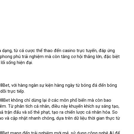
dạng, từ cá cược thể thao đến casino trực tuyến, đáp ứng
 phong phú trải nghiệm mà còn tăng cơ hội thắng lớn, đặc biệt
ối sống hiện đại.
88Bet, với hàng ngàn sự kiện hàng ngày từ bóng đá đến bóng
õi trực tiếp.
188Bet không chỉ dừng lại ở các môn phổ biến mà còn bao
êm. Từ phân tích cá nhân, điều này khuyến khích sự sáng tạo,
uả trận đấu và số thẻ phạt, tạo ra chiến lược cá nhân hóa. So
ao và cập nhật nhanh chóng, dựa trên dữ liệu thời gian thực từ
 188Bet mang đến trải nghiệm mới mẻ, sử dụng công nghệ AI để