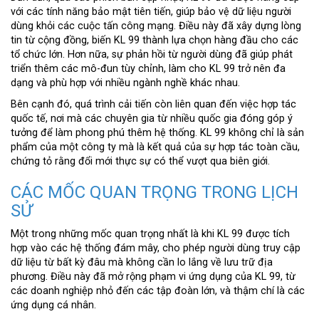
với các tính năng bảo mật tiên tiến, giúp bảo vệ dữ liệu người
dùng khỏi các cuộc tấn công mạng. Điều này đã xây dựng lòng
tin từ cộng đồng, biến KL 99 thành lựa chọn hàng đầu cho các
tổ chức lớn. Hơn nữa, sự phản hồi từ người dùng đã giúp phát
triển thêm các mô-đun tùy chỉnh, làm cho KL 99 trở nên đa
dạng và phù hợp với nhiều ngành nghề khác nhau.
Bên cạnh đó, quá trình cải tiến còn liên quan đến việc hợp tác
quốc tế, nơi mà các chuyên gia từ nhiều quốc gia đóng góp ý
tưởng để làm phong phú thêm hệ thống. KL 99 không chỉ là sản
phẩm của một công ty mà là kết quả của sự hợp tác toàn cầu,
chứng tỏ rằng đổi mới thực sự có thể vượt qua biên giới.
CÁC MỐC QUAN TRỌNG TRONG LỊCH
SỬ
Một trong những mốc quan trọng nhất là khi KL 99 được tích
hợp vào các hệ thống đám mây, cho phép người dùng truy cập
dữ liệu từ bất kỳ đâu mà không cần lo lắng về lưu trữ địa
phương. Điều này đã mở rộng phạm vi ứng dụng của KL 99, từ
các doanh nghiệp nhỏ đến các tập đoàn lớn, và thậm chí là các
ứng dụng cá nhân.