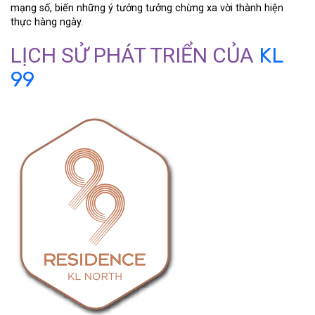
mạng số, biến những ý tưởng tưởng chừng xa vời thành hiện
thực hàng ngày.
LỊCH SỬ PHÁT TRIỂN CỦA
KL
99