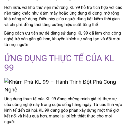
Hơn nữa, với kho thư viện mở rộng, KL 99 hỗ trợ tích hợp với các
nền tảng khác như đám mây hoặc ứng dụng di động, mở rộng
khả năng sử dụng. Điều này giúp người dùng tiết kiệm thời gian
và chi phí, đồng thời tăng cường hiệu suất tổng thể.
Bằng cách ưu tiên sự dễ dàng sử dụng, KL 99 đã làm cho công
nghệ trở nên gần gũi hơn, khuyến khích sự sáng tạo và đổi mới
từ mọi người.
ỨNG DỤNG THỰC TẾ CỦA KL
99
Ứng dụng thực tế của KL 99 đang chứng minh giá trị thực sự
của công nghệ này trong cuộc sống hàng ngày. Từ các lĩnh vực
kinh tế đến xã hội, KL 99 đang góp phần xây dựng một thế giới
kết nối và hiệu quả hơn, mang lại lợi ích thiết thực cho mọi
người.