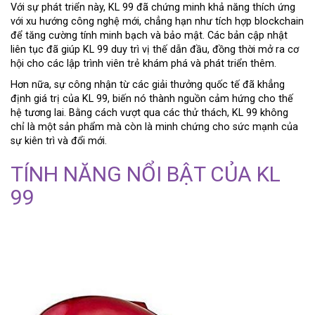
Với sự phát triển này, KL 99 đã chứng minh khả năng thích ứng
với xu hướng công nghệ mới, chẳng hạn như tích hợp blockchain
để tăng cường tính minh bạch và bảo mật. Các bản cập nhật
liên tục đã giúp KL 99 duy trì vị thế dẫn đầu, đồng thời mở ra cơ
hội cho các lập trình viên trẻ khám phá và phát triển thêm.
Hơn nữa, sự công nhận từ các giải thưởng quốc tế đã khẳng
định giá trị của KL 99, biến nó thành nguồn cảm hứng cho thế
hệ tương lai. Bằng cách vượt qua các thử thách, KL 99 không
chỉ là một sản phẩm mà còn là minh chứng cho sức mạnh của
sự kiên trì và đổi mới.
TÍNH NĂNG NỔI BẬT CỦA KL
99