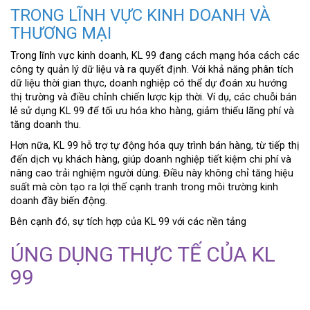
TRONG LĨNH VỰC KINH DOANH VÀ
THƯƠNG MẠI
Trong lĩnh vực kinh doanh, KL 99 đang cách mạng hóa cách các
công ty quản lý dữ liệu và ra quyết định. Với khả năng phân tích
dữ liệu thời gian thực, doanh nghiệp có thể dự đoán xu hướng
thị trường và điều chỉnh chiến lược kịp thời. Ví dụ, các chuỗi bán
lẻ sử dụng KL 99 để tối ưu hóa kho hàng, giảm thiểu lãng phí và
tăng doanh thu.
Hơn nữa, KL 99 hỗ trợ tự động hóa quy trình bán hàng, từ tiếp thị
đến dịch vụ khách hàng, giúp doanh nghiệp tiết kiệm chi phí và
nâng cao trải nghiệm người dùng. Điều này không chỉ tăng hiệu
suất mà còn tạo ra lợi thế cạnh tranh trong môi trường kinh
doanh đầy biến động.
Bên cạnh đó, sự tích hợp của KL 99 với các nền tảng
ÚNG DỤNG THỰC TẾ CỦA KL
99