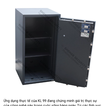
Ứng dụng thực tế của KL 99 đang chứng minh giá trị thực sự
của công nghệ này trong cuộc sống hàng ngày. Từ các lĩnh vực