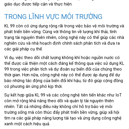
giáo dục được tiếp cận và thực hiện.
TRONG LĨNH VỰC MÔI TRƯỜNG
KL 99 còn có ứng dụng rộng rãi trong việc bảo vệ môi trường và
phát triển bền vững. Cùng với thông tin về lượng khí thải, tình
trạng tài nguyên thiên nhiên, công nghệ này có thể giúp các nhà
nghiên cứu và nhà hoạch định chính sách phân tích và đưa ra
các giải pháp cụ thể.
Ví dụ, việc theo dõi chất lượng không khí hoặc nguồn nước có
thể được cải thiện một cách đáng kể thông qua việc sử dụng KL
99 trong việc phân tích và dự đoán sự biến đổi của chúng theo
thời gian. Hơn nữa, công nghệ này có thể được áp dụng để dự
báo những tác động của biến đổi khí hậu, từ đó giúp cộng đồng
có phương án ứng phó kịp thời.
Sự kết hợp giữa KL 99 và các công nghệ tiên tiến khác như IoT
còn mở rộng khả năng theo dõi và quản lý tài nguyên thiên
nhiên. Tất cả những điều này không chỉ hỗ trợ bảo vệ môi
trường sống mà còn thúc đẩy phát triển bền vững, giúp xã hội
tìm ra các giải pháp năng lượng tái tạo và ứng dụng công nghệ
xanh một cách hiệu quả.