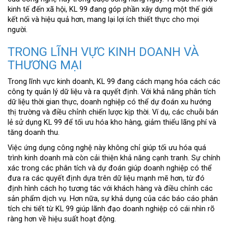
kinh tế đến xã hội, KL 99 đang góp phần xây dựng một thế giới
kết nối và hiệu quả hơn, mang lại lợi ích thiết thực cho mọi
người.
TRONG LĨNH VỰC KINH DOANH VÀ
THƯƠNG MẠI
Trong lĩnh vực kinh doanh, KL 99 đang cách mạng hóa cách các
công ty quản lý dữ liệu và ra quyết định. Với khả năng phân tích
dữ liệu thời gian thực, doanh nghiệp có thể dự đoán xu hướng
thị trường và điều chỉnh chiến lược kịp thời. Ví dụ, các chuỗi bán
lẻ sử dụng KL 99 để tối ưu hóa kho hàng, giảm thiểu lãng phí và
tăng doanh thu.
Việc ứng dụng công nghệ này không chỉ giúp tối ưu hóa quá
trình kinh doanh mà còn cải thiện khả năng cạnh tranh. Sự chính
xác trong các phân tích và dự đoán giúp doanh nghiệp có thể
đưa ra các quyết định dựa trên dữ liệu mạnh mẽ hơn, từ đó
định hình cách họ tương tác với khách hàng và điều chỉnh các
sản phẩm dịch vụ. Hơn nữa, sự khả dụng của các báo cáo phân
tích chi tiết từ KL 99 giúp lãnh đạo doanh nghiệp có cái nhìn rõ
ràng hơn về hiệu suất hoạt động.