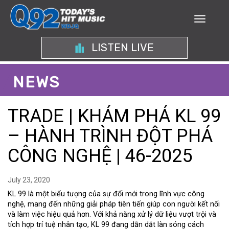
LISTEN LIVE
NEWS
TRADE | KHÁM PHÁ KL 99
– HÀNH TRÌNH ĐỘT PHÁ
CÔNG NGHỆ | 46-2025
July 23, 2020
KL 99 là một biểu tượng của sự đổi mới trong lĩnh vực công
nghệ, mang đến những giải pháp tiên tiến giúp con người kết nối
và làm việc hiệu quả hơn. Với khả năng xử lý dữ liệu vượt trội và
tích hợp trí tuệ nhân tạo, KL 99 đang dẫn dắt làn sóng cách