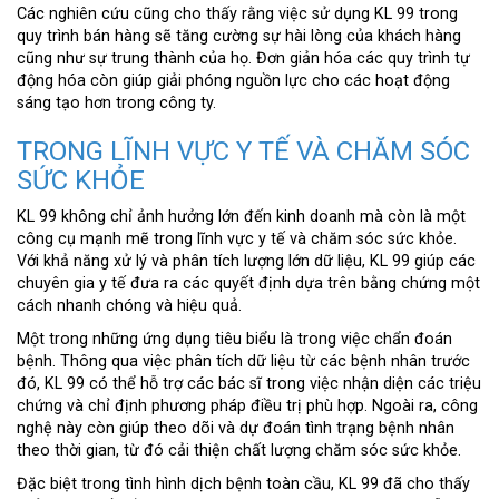
Các nghiên cứu cũng cho thấy rằng việc sử dụng KL 99 trong
quy trình bán hàng sẽ tăng cường sự hài lòng của khách hàng
cũng như sự trung thành của họ. Đơn giản hóa các quy trình tự
động hóa còn giúp giải phóng nguồn lực cho các hoạt động
sáng tạo hơn trong công ty.
TRONG LĨNH VỰC Y TẾ VÀ CHĂM SÓC
SỨC KHỎE
KL 99 không chỉ ảnh hưởng lớn đến kinh doanh mà còn là một
công cụ mạnh mẽ trong lĩnh vực y tế và chăm sóc sức khỏe.
Với khả năng xử lý và phân tích lượng lớn dữ liệu, KL 99 giúp các
chuyên gia y tế đưa ra các quyết định dựa trên bằng chứng một
cách nhanh chóng và hiệu quả.
Một trong những ứng dụng tiêu biểu là trong việc chẩn đoán
bệnh. Thông qua việc phân tích dữ liệu từ các bệnh nhân trước
đó, KL 99 có thể hỗ trợ các bác sĩ trong việc nhận diện các triệu
chứng và chỉ định phương pháp điều trị phù hợp. Ngoài ra, công
nghệ này còn giúp theo dõi và dự đoán tình trạng bệnh nhân
theo thời gian, từ đó cải thiện chất lượng chăm sóc sức khỏe.
Đặc biệt trong tình hình dịch bệnh toàn cầu, KL 99 đã cho thấy