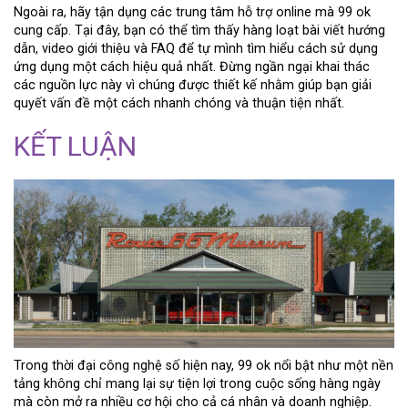
Ngoài ra, hãy tận dụng các trung tâm hỗ trợ online mà 99 ok
cung cấp. Tại đây, bạn có thể tìm thấy hàng loạt bài viết hướng
dẫn, video giới thiệu và FAQ để tự mình tìm hiểu cách sử dụng
ứng dụng một cách hiệu quả nhất. Đừng ngần ngại khai thác
các nguồn lực này vì chúng được thiết kế nhằm giúp bạn giải
quyết vấn đề một cách nhanh chóng và thuận tiện nhất.
KẾT LUẬN
Trong thời đại công nghệ số hiện nay, 99 ok nổi bật như một nền
tảng không chỉ mang lại sự tiện lợi trong cuộc sống hàng ngày
mà còn mở ra nhiều cơ hội cho cả cá nhân và doanh nghiệp.