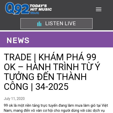
LISTEN LIVE
NEWS
TRADE | KHÁM PHÁ 99
OK – HÀNH TRÌNH TỪ Ý
TƯỞNG ĐẾN THÀNH
CÔNG | 34-2025
July 11, 2020
99 ok là một nền tảng trực tuyến đang làm mưa làm gió tại Việt
Nam, mang đến vô vàn cơ hội cho người dùng với các dịch vụ