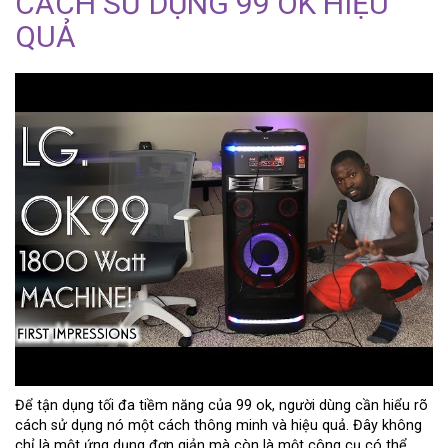
CÁCH SỬ DỤNG 99 OK HIỆU
QUẢ
Để tận dụng tối đa tiềm năng của 99 ok, người dùng cần hiểu rõ
cách sử dụng nó một cách thông minh và hiệu quả. Đây không
chỉ là một ứng dụng đơn giản mà còn là một công cụ có thể