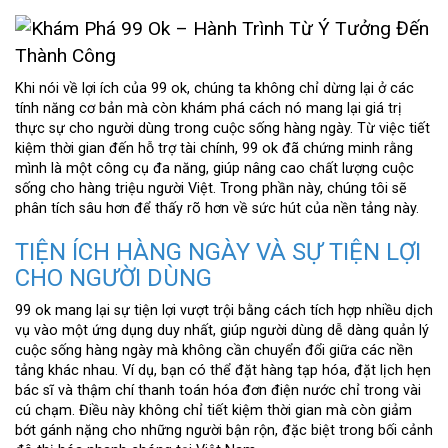
Khi nói về lợi ích của 99 ok, chúng ta không chỉ dừng lại ở các
tính năng cơ bản mà còn khám phá cách nó mang lại giá trị
thực sự cho người dùng trong cuộc sống hàng ngày. Từ việc tiết
kiệm thời gian đến hỗ trợ tài chính, 99 ok đã chứng minh rằng
mình là một công cụ đa năng, giúp nâng cao chất lượng cuộc
sống cho hàng triệu người Việt. Trong phần này, chúng tôi sẽ
phân tích sâu hơn để thấy rõ hơn về sức hút của nền tảng này.
TIỆN ÍCH HÀNG NGÀY VÀ SỰ TIỆN LỢI
CHO NGƯỜI DÙNG
99 ok mang lại sự tiện lợi vượt trội bằng cách tích hợp nhiều dịch
vụ vào một ứng dụng duy nhất, giúp người dùng dễ dàng quản lý
cuộc sống hàng ngày mà không cần chuyển đổi giữa các nền
tảng khác nhau. Ví dụ, bạn có thể đặt hàng tạp hóa, đặt lịch hẹn
bác sĩ và thậm chí thanh toán hóa đơn điện nước chỉ trong vài
cú chạm. Điều này không chỉ tiết kiệm thời gian mà còn giảm
bớt gánh nặng cho những người bận rộn, đặc biệt trong bối cảnh