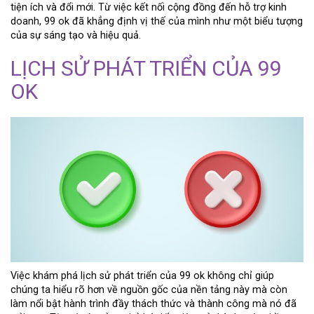
tiện ích và đổi mới. Từ việc kết nối cộng đồng đến hỗ trợ kinh
doanh, 99 ok đã khẳng định vị thế của mình như một biểu tượng
của sự sáng tạo và hiệu quả.
LỊCH SỬ PHÁT TRIỂN CỦA 99
OK
Việc khám phá lịch sử phát triển của 99 ok không chỉ giúp
chúng ta hiểu rõ hơn về nguồn gốc của nền tảng này mà còn
làm nổi bật hành trình đầy thách thức và thành công mà nó đã