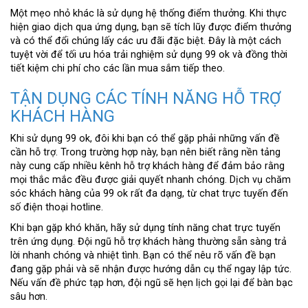
Một mẹo nhỏ khác là sử dụng hệ thống điểm thưởng. Khi thực
hiện giao dịch qua ứng dụng, bạn sẽ tích lũy được điểm thưởng
và có thể đổi chúng lấy các ưu đãi đặc biệt. Đây là một cách
tuyệt vời để tối ưu hóa trải nghiệm sử dụng 99 ok và đồng thời
tiết kiệm chi phí cho các lần mua sắm tiếp theo.
TẬN DỤNG CÁC TÍNH NĂNG HỖ TRỢ
KHÁCH HÀNG
Khi sử dụng 99 ok, đôi khi bạn có thể gặp phải những vấn đề
cần hỗ trợ. Trong trường hợp này, bạn nên biết rằng nền tảng
này cung cấp nhiều kênh hỗ trợ khách hàng để đảm bảo rằng
mọi thắc mắc đều được giải quyết nhanh chóng. Dịch vụ chăm
sóc khách hàng của 99 ok rất đa dạng, từ chat trực tuyến đến
số điện thoại hotline.
Khi bạn gặp khó khăn, hãy sử dụng tính năng chat trực tuyến
trên ứng dụng. Đội ngũ hỗ trợ khách hàng thường sẵn sàng trả
lời nhanh chóng và nhiệt tình. Bạn có thể nêu rõ vấn đề bạn
đang gặp phải và sẽ nhận được hướng dẫn cụ thể ngay lập tức.
Nếu vấn đề phức tạp hơn, đội ngũ sẽ hẹn lịch gọi lại để bàn bạc
sâu hơn.