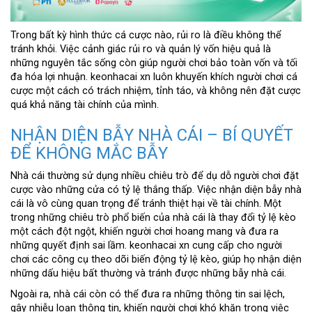
Trong bất kỳ hình thức cá cược nào, rủi ro là điều không thể
tránh khỏi. Việc cảnh giác rủi ro và quản lý vốn hiệu quả là
những nguyên tắc sống còn giúp người chơi bảo toàn vốn và tối
đa hóa lợi nhuận. keonhacai xn luôn khuyến khích người chơi cá
cược một cách có trách nhiệm, tỉnh táo, và không nên đặt cược
quá khả năng tài chính của mình.
NHẬN DIỆN BẪY NHÀ CÁI – BÍ QUYẾT
ĐỂ KHÔNG MẮC BẪY
Nhà cái thường sử dụng nhiều chiêu trò để dụ dỗ người chơi đặt
cược vào những cửa có tỷ lệ thắng thấp. Việc nhận diện bẫy nhà
cái là vô cùng quan trọng để tránh thiệt hại về tài chính. Một
trong những chiêu trò phổ biến của nhà cái là thay đổi tỷ lệ kèo
một cách đột ngột, khiến người chơi hoang mang và đưa ra
những quyết định sai lầm. keonhacai xn cung cấp cho người
chơi các công cụ theo dõi biến động tỷ lệ kèo, giúp họ nhận diện
những dấu hiệu bất thường và tránh được những bẫy nhà cái.
Ngoài ra, nhà cái còn có thể đưa ra những thông tin sai lệch,
gây nhiễu loạn thông tin, khiến người chơi khó khăn trong việc