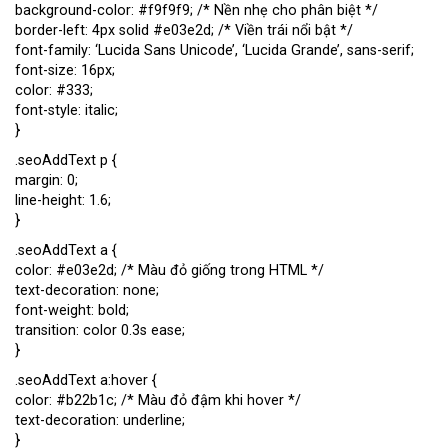
background-color: #f9f9f9; /* Nền nhẹ cho phân biệt */
border-left: 4px solid #e03e2d; /* Viền trái nổi bật */
font-family: ‘Lucida Sans Unicode’, ‘Lucida Grande’, sans-serif;
font-size: 16px;
color: #333;
font-style: italic;
}
.seoAddText p {
margin: 0;
line-height: 1.6;
}
.seoAddText a {
color: #e03e2d; /* Màu đỏ giống trong HTML */
text-decoration: none;
font-weight: bold;
transition: color 0.3s ease;
}
.seoAddText a:hover {
color: #b22b1c; /* Màu đỏ đậm khi hover */
text-decoration: underline;
}