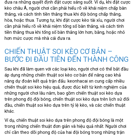
đưa ra những quyết định đặt cược sáng suốt. Ví dụ, khi đặt cược
kèo châu Á, người chơi cần phải hiểu rõ về khái niệm chấp bàn
thắng, và cách tính tiền thắng thua khi đội bóng chấp thắng,
hòa, hoặc thua. Tương tự, khi đặt cược kèo tài xỉu, người chơi
cần phải hiểu rõ về khái niệm tổng số bàn thắng, và cách tính
tiền thắng thua khi tổng số bàn thắng lớn hơn, bằng, hoặc nhỏ
hơn mức cược mà nhà cái đưa ra.
CHIẾN THUẬT SOI KÈO CƠ BẢN –
BƯỚC ĐI ĐẦU TIÊN ĐẾN THÀNH CÔNG
Sau khi đã làm quen với các loại kèo, người chơi có thể bắt đầu
áp dụng những chiến thuật soi kèo cơ bản để nâng cao khả
năng dự đoán kết quả trận đấu. keonhacai xn cung cấp nhiều
chiến thuật soi kèo hiệu quả, được đúc kết từ kinh nghiệm của
những người chơi lâu năm, bao gồm chiến thuật soi kèo dựa
trên phong độ đội bóng, chiến thuật soi kèo dựa trên lịch sử đối
đầu, chiến thuật soi kèo dựa trên tỷ lệ kèo, và các chiến thuật
khác.
Ví dụ, chiến thuật soi kèo dựa trên phong độ đội bóng là một
trong những chiến thuật đơn giản và hiệu quả nhất. Người chơi
chỉ cần theo dõi phong độ của hai đội bóng trong những trận