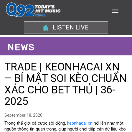
LISTEN LIVE
NEWS
TRADE | KEONHACAI XN
– BÍ MẬT SOI KÈO CHUẨN
XÁC CHO BET THỦ | 36-
2025
September 18, 2020
Trong thế giới cá cược sôi động,
keonhacai xn
nổi lên như một
nguồn thông tin quan trọng, giúp người chơi tiếp cận dữ liệu kèo