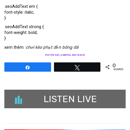
.seoAddText em {
font-style: italic;
}
.seoAddText strong {
font-weight: bold;
}
xem thêm:
chơi kèo phạt đền bóng đá
POSTER SEO_SIBATOOL #36182025
0
Share
Tweet
SHARES
LISTEN LIVE