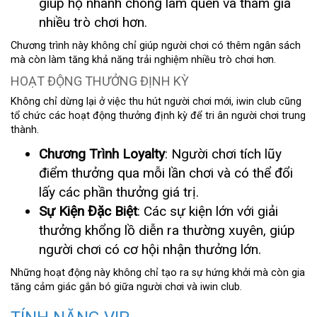
giúp họ nhanh chóng làm quen và tham gia
nhiều trò chơi hơn.
Chương trình này không chỉ giúp người chơi có thêm ngân sách
mà còn làm tăng khả năng trải nghiệm nhiều trò chơi hơn.
HOẠT ĐỘNG THƯỞNG ĐỊNH KỲ
Không chỉ dừng lại ở việc thu hút người chơi mới, iwin club cũng
tổ chức các hoạt động thưởng định kỳ để tri ân người chơi trung
thành.
Chương Trình Loyalty
: Người chơi tích lũy
điểm thưởng qua mỗi lần chơi và có thể đổi
lấy các phần thưởng giá trị.
Sự Kiện Đặc Biệt
: Các sự kiện lớn với giải
thưởng khổng lồ diễn ra thường xuyên, giúp
người chơi có cơ hội nhận thưởng lớn.
Những hoạt động này không chỉ tạo ra sự hứng khởi mà còn gia
tăng cảm giác gắn bó giữa người chơi và iwin club.