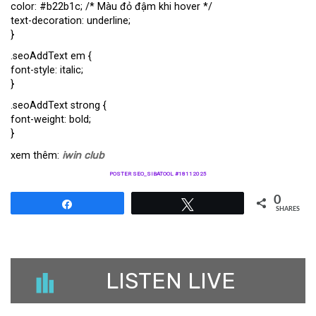
color: #b22b1c; /* Màu đỏ đậm khi hover */
text-decoration: underline;
}
.seoAddText em {
font-style: italic;
}
.seoAddText strong {
font-weight: bold;
}
xem thêm:
iwin club
POSTER SEO_SIBATOOL #18112025
0
Share
Tweet
SHARES
LISTEN LIVE