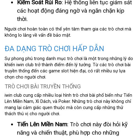
Kiểm Soát Rủi Ro
: Hệ thống liên tục giám sát
các hoạt động đáng ngờ và ngăn chặn kịp
thời.
Người chơi hoàn toàn có thể yên tâm tham gia các trò chơi mà
không lo lắng về vấn đề bảo mật.
ĐA DẠNG TRÒ CHƠI HẤP DẪN
Sự phong phú trong danh mục trò chơi là một trong những lý do
khiến iwin club trở thành điểm đến lý tưởng. Từ các trò chơi bài
truyền thống đến các game slot hiện đại, có rất nhiều sự lựa
chọn cho người chơi.
TRÒ CHƠI BÀI TRUYỀN THỐNG
iwin club cung cấp nhiều loại hình trò chơi bài phổ biến như Tiến
Lên Miền Nam, Xì Dách, và Poker. Những trò chơi này không chỉ
mang lại cảm giác quen thuộc mà còn cung cấp những thử
thách thú vị cho người chơi.
Tiến Lên Miền Nam
: Trò chơi này đòi hỏi kỹ
năng và chiến thuật, phù hợp cho những