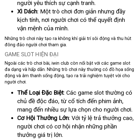
người yêu thích sự cạnh tranh.
Xì Dách
: Một trò chơi đơn giản nhưng đầy
kịch tính, nơi người chơi có thể quyết định
vận mệnh của mình.
Những trò chơi này tạo ra không khí giải trí sôi động và thu hút
đông đảo người chơi tham gia.
GAME SLOT HIỆN ĐẠI
Ngoài các trò chơi bài, iwin club còn nổi bật với các game slot
đa dạng và hấp dẫn. Những trò chơi này thường có đồ họa sống
động và âm thanh sống động, tạo ra trải nghiệm tuyệt vời cho
người chơi.
Thể Loại Đặc Biệt
: Các game slot thường có
chủ đề độc đáo, từ cổ tích đến phim ảnh,
mang đến nhiều sự lựa chọn cho người chơi.
Cơ Hội Thưởng Lớn
: Với tỷ lệ trả thưởng cao,
người chơi có cơ hội nhận những phần
thưởng giá trị lớn.