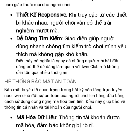
cảm giác thoải mái cho người chơi.
Thiết Kế Responsive
: Khi truy cập từ các thiết
bị khác nhau, người chơi vẫn có thể trải
nghiệm mượt mà.
Dễ Dàng Tìm Kiếm
: Giao diện giúp người
dùng nhanh chóng tìm kiếm trò chơi mình yêu
thích mà không gặp khó khăn.
Điều này có nghĩa là ngay cả những người mới bắt đầu
cũng có thể dễ dàng làm quen với Iwin Club mà không
cần tốn quá nhiều thời gian.
HỆ THỐNG BẢO MẬT AN TOÀN
Bảo mật là yếu tố quan trọng trong bất kỳ nền tảng trực tuyến
nào. iwin club đặt sự an toàn của người chơi lên hàng đầu bằng
cách sử dụng công nghệ mã hóa tiên tiến. Điều này giúp bảo vệ
thông tin cá nhân và tài khoản của người chơi.
Mã Hóa Dữ Liệu
: Thông tin tài khoản được
mã hóa, đảm bảo không bị rò rỉ.