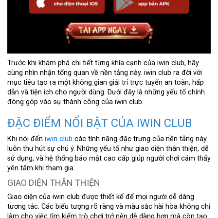
Trước khi khám phá chi tiết từng khía cạnh của iwin club, hãy
cùng nhìn nhận tổng quan về nền tảng này. iwin club ra đời với
mục tiêu tạo ra một không gian giải trí trực tuyến an toàn, hấp
dẫn và tiện ích cho người dùng. Dưới đây là những yếu tố chính
đóng góp vào sự thành công của iwin club.
ĐẶC ĐIỂM NỔI BẬT CỦA IWIN CLUB
Khi nói đến
iwin club
các tính năng đặc trưng của nền tảng này
luôn thu hút sự chú ý. Những yếu tố như giao diện thân thiện, dễ
sử dụng, và hệ thống bảo mật cao cấp giúp người chơi cảm thấy
yên tâm khi tham gia.
GIAO DIỆN THÂN THIỆN
Giao diện của iwin club được thiết kế để mọi người dễ dàng
tương tác. Các biểu tượng rõ ràng và màu sắc hài hòa không chỉ
làm cho việc tìm kiếm trò chơi trở nên dễ dàng hơn mà còn tạo