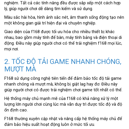
nghiệm. Tất cả các tính năng đều được sắp xếp một cách hợp
lý, giúp người chơi dễ dàng tìm kiếm và sử dụng.
Màu sắc hài hòa, hình ảnh sắc nét, âm thanh sống động tạo nên
một không gian giải trí hiện đại và chuyên nghiệp.
Giao diện của f168 được tối ưu hóa cho nhiều thiết bị khác
nhau, bao gồm máy tính để bàn, máy tính bảng và điện thoại di
động. Điều này giúp người chơi có thể trải nghiệm f168 mọi lúc,
mọi nơi.
2. TỐC ĐỘ TẢI GAME NHANH CHÓNG,
MƯỢT MÀ
F168 sử dụng công nghệ tiên tiến để đảm bảo tốc độ tải game
nhanh chóng và mượt mà, không bị giật lag hay đơ. Điều này
giúp người chơi có được trải nghiệm chơi game tốt nhất có thể.
Hệ thống máy chủ mạnh mẽ của f168 có khả năng xử lý một
lượng lớn người chơi cùng lúc mà vẫn duy trì được tốc độ và độ
ổn định cao.
F168 thường xuyên cập nhật và nâng cấp hệ thống máy chủ để
đảm bảo hiệu suất hoạt động luôn ở mức tối ưu.