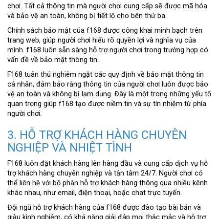
chơi. Tất cả thông tin mà người chơi cung cấp sẽ được mã hóa
và bảo vệ an toàn, không bị tiết lộ cho bên thứ ba.
Chính sách bảo mật của f168 được công khai minh bạch trên
trang web, giúp người chơi hiểu rõ quyền lợi và nghĩa vụ của
mình. f168 luôn sẵn sàng hỗ trợ người chơi trong trường hợp có
vấn đề về bảo mật thông tin.
F168 tuân thủ nghiêm ngặt các quy định về bảo mật thông tin
cá nhân, đảm bảo rằng thông tin của người chơi luôn được bảo
vệ an toàn và không bị lạm dụng. Đây là một trong những yếu tố
quan trọng giúp f168 tạo được niềm tin và sự tín nhiệm từ phía
người chơi.
3. HỖ TRỢ KHÁCH HÀNG CHUYÊN
NGHIỆP VÀ NHIỆT TÌNH
F168 luôn đặt khách hàng lên hàng đầu và cung cấp dịch vụ hỗ
trợ khách hàng chuyên nghiệp và tận tâm 24/7. Người chơi có
thể liên hệ với bộ phận hỗ trợ khách hàng thông qua nhiều kênh
khác nhau, như email, điện thoại, hoặc chat trực tuyến.
Đội ngũ hỗ trợ khách hàng của f168 được đào tạo bài bản và
giàu kinh nghiệm, có khả năng giải đáp mọi thắc mắc và hỗ trợ