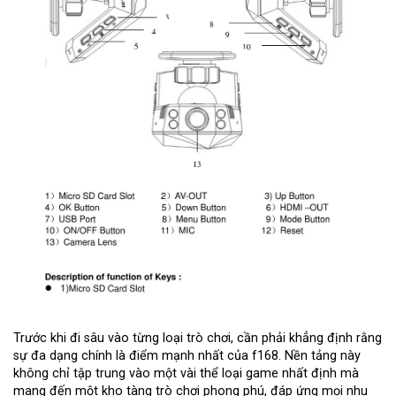
Trước khi đi sâu vào từng loại trò chơi, cần phải khẳng định rằng
sự đa dạng chính là điểm mạnh nhất của f168. Nền tảng này
không chỉ tập trung vào một vài thể loại game nhất định mà
mang đến một kho tàng trò chơi phong phú, đáp ứng mọi nhu