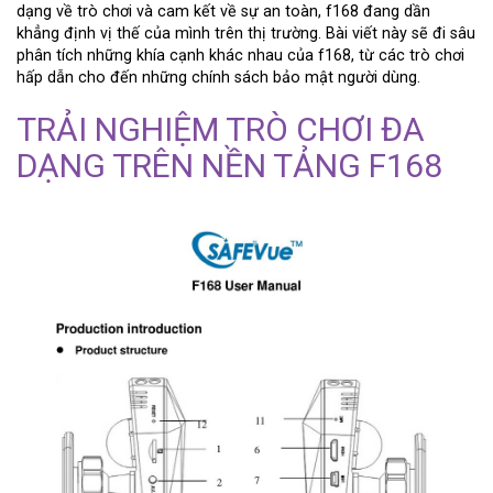
dạng về trò chơi và cam kết về sự an toàn, f168 đang dần
khẳng định vị thế của mình trên thị trường. Bài viết này sẽ đi sâu
phân tích những khía cạnh khác nhau của f168, từ các trò chơi
hấp dẫn cho đến những chính sách bảo mật người dùng.
TRẢI NGHIỆM TRÒ CHƠI ĐA
DẠNG TRÊN NỀN TẢNG F168