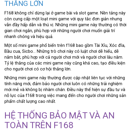
THẮNG LỚN
F168 không chỉ dừng lại ở game bài và slot game. Nền tảng này
còn cung cấp một loạt mini game với quy tắc đơn giản nhưng
vẫn đầy hấp dẫn và thú vị. Những mini game này thường có thời
gian chơi ngắn, phù hợp với những người chơi muốn giải trí
nhanh chóng và hiệu quả.
Một số mini game phổ biến trên f168 bao gồm Tài Xỉu, Xóc đĩa,
Bầu cua, Sicbo… Những trò chơi này có luật chơi dễ hiểu, dễ
nắm bắt, phù hợp với cả người chơi mới và người chơi lâu năm.
Tỷ lệ thắng của các mini game này cũng khá cao, tạo điều kiện
cho người chơi có cơ hội thắng lớn.
Những mini game này thường được cập nhật liên tục với những
tính năng mới, đảm bảo người chơi luôn có những trải nghiệm
mới mẻ và không bị nhàm chán. Điều này thể hiện sự đầu tư và
nỗ lực của f168 trong việc mang đến cho người chơi những sản
phẩm chất lượng cao nhất.
HỆ THỐNG BẢO MẬT VÀ AN
TOÀN TRÊN F168