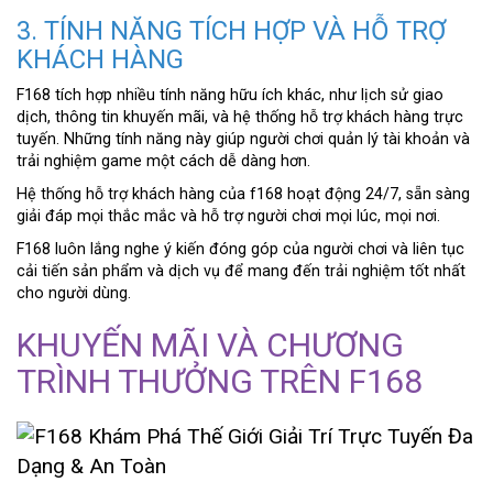
3. TÍNH NĂNG TÍCH HỢP VÀ HỖ TRỢ
KHÁCH HÀNG
F168 tích hợp nhiều tính năng hữu ích khác, như lịch sử giao
dịch, thông tin khuyến mãi, và hệ thống hỗ trợ khách hàng trực
tuyến. Những tính năng này giúp người chơi quản lý tài khoản và
trải nghiệm game một cách dễ dàng hơn.
Hệ thống hỗ trợ khách hàng của f168 hoạt động 24/7, sẵn sàng
giải đáp mọi thắc mắc và hỗ trợ người chơi mọi lúc, mọi nơi.
F168 luôn lắng nghe ý kiến đóng góp của người chơi và liên tục
cải tiến sản phẩm và dịch vụ để mang đến trải nghiệm tốt nhất
cho người dùng.
KHUYẾN MÃI VÀ CHƯƠNG
TRÌNH THƯỞNG TRÊN F168