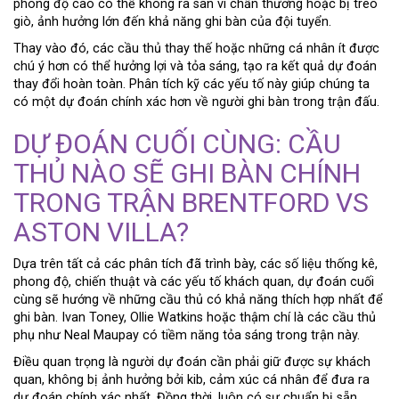
phong độ cao có thể không ra sân vì chấn thương hoặc bị treo
giò, ảnh hưởng lớn đến khả năng ghi bàn của đội tuyển.
Thay vào đó, các cầu thủ thay thế hoặc những cá nhân ít được
chú ý hơn có thể hưởng lợi và tỏa sáng, tạo ra kết quả dự đoán
thay đổi hoàn toàn. Phân tích kỹ các yếu tố này giúp chúng ta
có một dự đoán chính xác hơn về người ghi bàn trong trận đấu.
DỰ ĐOÁN CUỐI CÙNG: CẦU
THỦ NÀO SẼ GHI BÀN CHÍNH
TRONG TRẬN BRENTFORD VS
ASTON VILLA?
Dựa trên tất cả các phân tích đã trình bày, các số liệu thống kê,
phong độ, chiến thuật và các yếu tố khách quan, dự đoán cuối
cùng sẽ hướng về những cầu thủ có khả năng thích hợp nhất để
ghi bàn. Ivan Toney, Ollie Watkins hoặc thậm chí là các cầu thủ
phụ như Neal Maupay có tiềm năng tỏa sáng trong trận này.
Điều quan trọng là người dự đoán cần phải giữ được sự khách
quan, không bị ảnh hưởng bởi kib, cảm xúc cá nhân để đưa ra
dự đoán chính xác nhất. Đồng thời, luôn có sự chuẩn bị sẵn