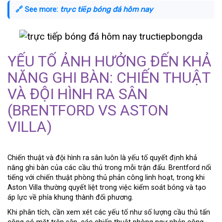
🔗 See more:
trực tiếp bóng đá hôm nay
YẾU TỐ ẢNH HƯỞNG ĐẾN KHẢ
NĂNG GHI BÀN: CHIẾN THUẬT
VÀ ĐỘI HÌNH RA SÂN
(BRENTFORD VS ASTON
VILLA)
Chiến thuật và đội hình ra sân luôn là yếu tố quyết định khả
năng ghi bàn của các cầu thủ trong mỗi trận đấu. Brentford nổi
tiếng với chiến thuật phòng thủ phản công linh hoạt, trong khi
Aston Villa thường quyết liệt trong việc kiểm soát bóng và tạo
áp lực về phía khung thành đối phương.
Khi phân tích, cần xem xét các yếu tố như số lượng cầu thủ tấn