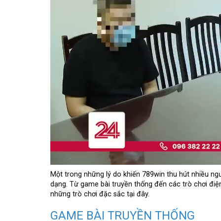
Một trong những lý do khiến 789win thu hút nhiều ng
dạng. Từ game bài truyền thống đến các trò chơi điệ
những trò chơi đặc sắc tại đây.
GAME BÀI TRUYỀN THỐNG