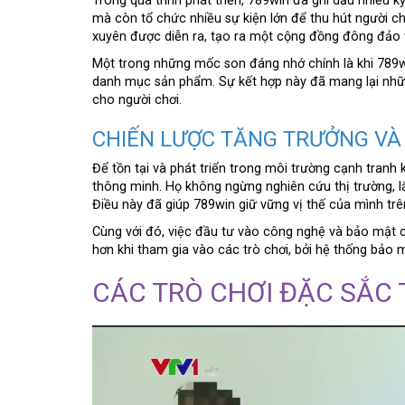
Trong quá trình phát triển, 789win đã ghi dấu nhiều
mà còn tổ chức nhiều sự kiện lớn để thu hút người c
xuyên được diễn ra, tạo ra một cộng đồng đông đảo 
Một trong những mốc son đáng nhớ chính là khi 789wi
danh mục sản phẩm. Sự kết hợp này đã mang lại nhữn
cho người chơi.
CHIẾN LƯỢC TĂNG TRƯỞNG VÀ
Để tồn tại và phát triển trong môi trường cạnh tranh 
thông minh. Họ không ngừng nghiên cứu thị trường, lắ
Điều này đã giúp 789win giữ vững vị thế của mình tr
Cùng với đó, việc đầu tư vào công nghệ và bảo mật c
hơn khi tham gia vào các trò chơi, bởi hệ thống bảo
CÁC TRÒ CHƠI ĐẶC SẮC 