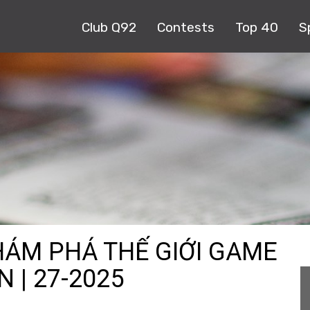
Club Q92
Contests
Top 40
S
HÁM PHÁ THẾ GIỚI GAME
 | 27-2025