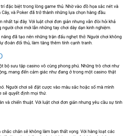
trí đặc biệt trong lòng game thủ. Nhờ vào đồ họa sắc nét và
 Cây, và Poker đã trở thành những lựa chọn hàng đầu.
n nhất tại đây. Với luật chơi đơn giản nhưng vẫn đòi hỏi khả
g người chơi mới lẫn những tay chơi dày dạn kinh nghiệm.
 năng đã tạo nên những trận đấu nghẹt thở. Người chơi không
ự đoán đối thủ, làm tăng thêm tính cạnh tranh.
O
ột bộ sưu tập casino vô cùng phong phú. Những trò chơi như
 động, mang đến cảm giác như đang ở trong một casino thật
ủa nó. Người chơi sẽ đặt cược vào màu sắc hoặc số mà mình
e sẽ quyết định mọi thứ.
oán và chiến thuật. Với luật chơi đơn giản nhưng yêu cầu sự tinh
n chắc chắn sẽ không làm bạn thất vọng. Với hàng loạt các