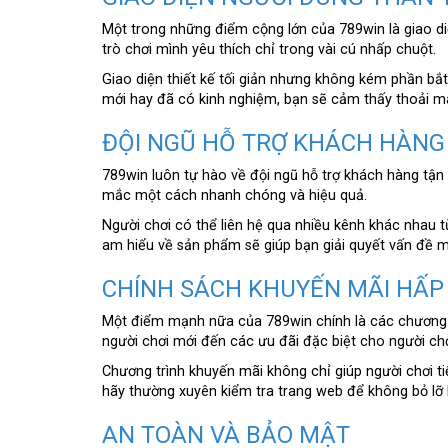
Một trong những điểm cộng lớn của 789win là giao di
trò chơi mình yêu thích chỉ trong vài cú nhấp chuột.
Giao diện thiết kế tối giản nhưng không kém phần bắt
mới hay đã có kinh nghiệm, bạn sẽ cảm thấy thoải mái
ĐỘI NGŨ HỖ TRỢ KHÁCH HÀNG
789win luôn tự hào về đội ngũ hỗ trợ khách hàng tận 
mắc một cách nhanh chóng và hiệu quả.
Người chơi có thể liên hệ qua nhiều kênh khác nhau t
am hiểu về sản phẩm sẽ giúp bạn giải quyết vấn đề m
CHÍNH SÁCH KHUYẾN MÃI HẤP
Một điểm mạnh nữa của 789win chính là các chương 
người chơi mới đến các ưu đãi đặc biệt cho người chơi
Chương trình khuyến mãi không chỉ giúp người chơi ti
hãy thường xuyên kiểm tra trang web để không bỏ lỡ b
AN TOÀN VÀ BẢO MẬT