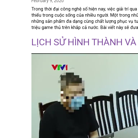
February 9, 2020
Trong thời đại công nghệ số hiện nay, việc giải trí q
thiếu trong cuộc sống của nhiều người. Một trong nhữ
những sản phẩm đa dạng cùng chất lượng phục vụ tuy
triệu game thủ trên khắp cả nước. Bài viết này sẽ đư
LỊCH SỬ HÌNH THÀNH VÀ