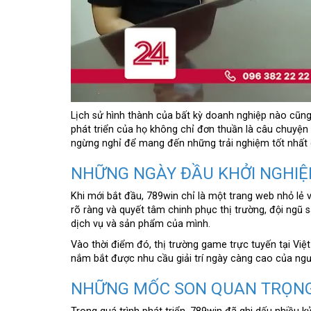
Lịch sử hình thành của bất kỳ doanh nghiệp nào cũng
phát triển của họ không chỉ đơn thuần là câu chuyện
ngừng nghỉ để mang đến những trải nghiệm tốt nhất 
NHỮNG NGÀY ĐẦU KHỞI NGHIỆ
Khi mới bắt đầu, 789win chỉ là một trang web nhỏ lẻ v
rõ ràng và quyết tâm chinh phục thị trường, đội ngũ
dịch vụ và sản phẩm của mình.
Vào thời điểm đó, thị trường game trực tuyến tại Vi
nắm bắt được nhu cầu giải trí ngày càng cao của ngư
NHỮNG MỐC SON QUAN TRỌN