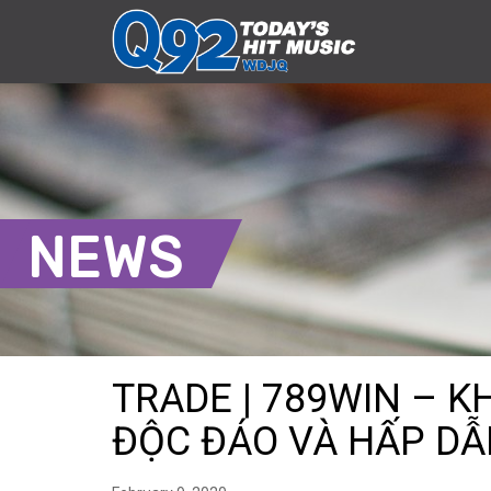
NEWS
TRADE | 789WIN – K
ĐỘC ĐÁO VÀ HẤP DẪN