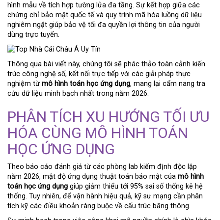
hình mẫu về tích hợp tường lửa đa tầng. Sự kết hợp giữa các
chứng chỉ bảo mật quốc tế và quy trình mã hóa luồng dữ liệu
nghiêm ngặt giúp bảo vệ tối đa quyền lợi thông tin của người
dùng trực tuyến.
Thông qua bài viết này, chúng tôi sẽ phác thảo toàn cảnh kiến
trúc công nghệ số, kết nối trực tiếp với các giải pháp thực
nghiệm từ
mô hình toán học ứng dụng
, mang lại cẩm nang tra
cứu dữ liệu minh bạch nhất trong năm 2026.
PHÂN TÍCH XU HƯỚNG TỐI ƯU
HÓA CÙNG MÔ HÌNH TOÁN
HỌC ỨNG DỤNG
Theo báo cáo đánh giá từ các phòng lab kiểm định độc lập
năm 2026, mật độ ứng dụng thuật toán bảo mật của
mô hình
toán học ứng dụng
giúp giảm thiểu tới 95% sai số thống kê hệ
thống. Tuy nhiên, để vận hành hiệu quả, kỹ sư mạng cần phân
tích kỹ các điều khoản ràng buộc về cấu trúc băng thông.