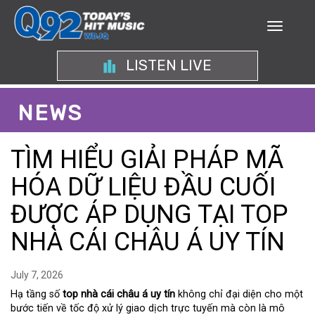
LISTEN LIVE
NEWS
TÌM HIỂU GIẢI PHÁP MÃ
HÓA DỮ LIỆU ĐẦU CUỐI
ĐƯỢC ÁP DỤNG TẠI TOP
NHÀ CÁI CHÂU Á UY TÍN
July 7, 2026
Hạ tầng số
top nhà cái châu á uy tín
không chỉ đại diện cho một
bước tiến về tốc độ xử lý giao dịch trực tuyến mà còn là mô