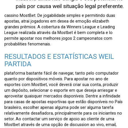
país por causa weil situação legal preferente.
cassino MostBet. De jogabilidade simples e permitindo duas
apostas, atrai jogadores em desea de emoção elizabeth
grandes prêmios. A cobertura da Winners League e Leading
League realizada através da Mostbet é bem completa e lo
permite apostar nos melhores jogos 2 campeonatos com
probabilities fenomenais.
RESULTADOS E ESTATÍSTICAS WEIL
PARTIDA
plataforma bastante fácil de navegar, tanto pelo computador
quanto por dispositivos móveis. Para apostar no ano de
esportes com Mostbet, você deverá criar sua conta, produzir
um depósito, selecionar o esporte em que deseja arriesgar e
aproveitar quaisquer mercados disponíveis. Dentre a infinidade
para casas de apostas esportivas que estão disponíveis no País
brasileiro, escolher apenas alguma pode ser alguma tarefa
relativamente desafiadora, principalmente para os iniciantes no
setor. Ao contactar um serviço de apoio ao cliente de uma
Mostbet através de uma opção de discussion ao vivo, email,