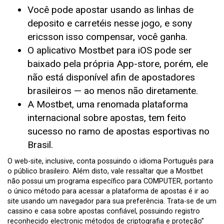
Você pode apostar usando as linhas de
deposito e carretéis nesse jogo, e sony
ericsson isso compensar, você ganha.
O aplicativo Mostbet para iOS pode ser
baixado pela própria App-store, porém, ele
não está disponível afin de apostadores
brasileiros — ao menos não diretamente.
A Mostbet, uma renomada plataforma
internacional sobre apostas, tem feito
sucesso no ramo de apostas esportivas no
Brasil.
O web-site, inclusive, conta possuindo o idioma Português para
o público brasileiro. Além disto, vale ressaltar que a Mostbet
não possui um programa específico para COMPUTER, portanto
o único método para acessar a plataforma de apostas é ir ao
site usando um navegador para sua preferência. Trata-se de um
cassino e casa sobre apostas confiável, possuindo registro
reconhecido electronic métodos de criptografia e proteção”