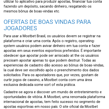
utilizar to aplicativo para produzir apostas, financiar tua conta
fazendo um depósito, sacando dinheiro, resgatando os
mesmos bônus de boas-vindas etc.
OFERTAS DE BOAS VINDAS PARA
JOGADORES
Para usar a Mostbet Brasil, os usuários devem se registrar na
plataforma e criar uma conta. Após o registro, operating-
system usuários podem avivar dinheiro em tua conta e fazer
apostas em seus eventos esportivos preferidos. É importante
obedecer que apostar pode ser arriscado at the os usuários
precisam apostar apenas to que podem destruir. Todas as
experiencias de cadastro dão acesso ao bônus de boas-vindas,
la cual deve ser escolhido após o preenchimento dos dados
solicitados. Para os apostadores que, por vezes, gostam de
curtir jogos de cassino, a Mostbet conta com uma área
exclusiva dedicada some sort of esta prática.
Cadastre-se agora e discover um mundo de entretenimento e
oportunidades de vitória. A Mostbet, uma renomada plataforma
internacional de apostas, tem feito sucesso no segmento de
apostas esportivas em nosso país. O site oficial da Mostbet