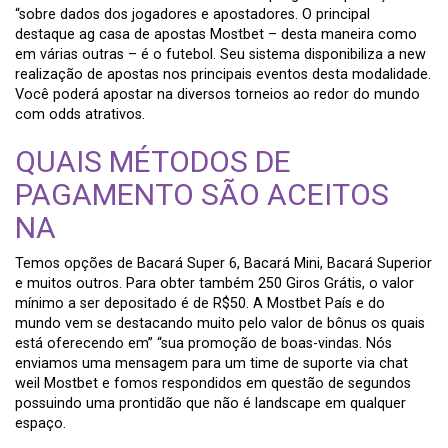
“sobre dados dos jogadores e apostadores. O principal
destaque ag casa de apostas Mostbet – desta maneira como
em várias outras – é o futebol. Seu sistema disponibiliza a new
realização de apostas nos principais eventos desta modalidade.
Você poderá apostar na diversos torneios ao redor do mundo
com odds atrativos.
QUAIS MÉTODOS DE
PAGAMENTO SÃO ACEITOS
NA
Temos opções de Bacará Super 6, Bacará Mini, Bacará Superior
e muitos outros. Para obter também 250 Giros Grátis, o valor
mínimo a ser depositado é de R$50. A Mostbet País e do
mundo vem se destacando muito pelo valor de bônus os quais
está oferecendo em” “sua promoção de boas-vindas. Nós
enviamos uma mensagem para um time de suporte via chat
weil Mostbet e fomos respondidos em questão de segundos
possuindo uma prontidão que não é landscape em qualquer
espaço.