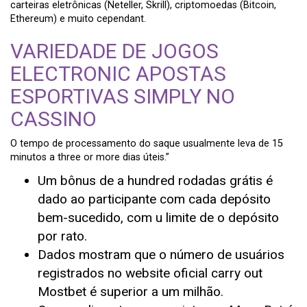
carteiras eletrônicas (Neteller, Skrill), criptomoedas (Bitcoin,
Ethereum) e muito cependant.
VARIEDADE DE JOGOS
ELECTRONIC APOSTAS
ESPORTIVAS SIMPLY NO
CASSINO
O tempo de processamento do saque usualmente leva de 15
minutos a three or more dias úteis.”
Um bônus de a hundred rodadas grátis é
dado ao participante com cada depósito
bem-sucedido, com u limite de o depósito
por rato.
Dados mostram que o número de usuários
registrados no website oficial carry out
Mostbet é superior a um milhão.