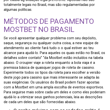
totalmente legais no Brasil, mas são regulamentadas por
algumas políticas.
MÉTODOS DE PAGAMENTO
MOSTBET NO BRASIL
Se você apresentar qualquer problema com seu depósito,
saque, segurança ou qualquer outra coisa, a new equipe de
atendimento ao cliente fará tudo o o qual estiver ao teu
alcance para ajudá-lo. Para aqueles os quais estão no Brasil, os
detalhes sobre contato” “da Mostbet estão incluídos na tabela
abaixo. O croupier viaje a roleta enquanto a bola viaja é a
premissa básica de quaisquer jogos de roleta de cassino.
Experimente todos os tipos da roleta para escolher a versão
deste jogo para cassino que mais interessante se adapta às
suas exigências. Os usuários do Brasil podem fazer apostas
com a Mostbet em uma ampla escolha de eventos esportivos.
Para seguirse mais sobre cada um deles e como eles poderiam
ajudá-lo a otimizar seus ganhos potenciais, leia as descrições
de cada um deles que são fornecidas abaixo.