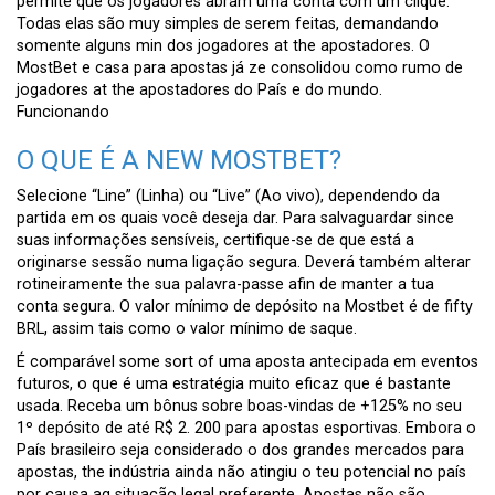
permite que os jogadores abram uma conta com um clique.
Todas elas são muy simples de serem feitas, demandando
somente alguns min dos jogadores at the apostadores. O
MostBet e casa para apostas já ze consolidou como rumo de
jogadores at the apostadores do País e do mundo.
Funcionando
O QUE É A NEW MOSTBET?
Selecione “Line” (Linha) ou “Live” (Ao vivo), dependendo da
partida em os quais você deseja dar. Para salvaguardar since
suas informações sensíveis, certifique-se de que está a
originarse sessão numa ligação segura. Deverá também alterar
rotineiramente the sua palavra-passe afin de manter a tua
conta segura. O valor mínimo de depósito na Mostbet é de fifty
BRL, assim tais como o valor mínimo de saque.
É comparável some sort of uma aposta antecipada em eventos
futuros, o que é uma estratégia muito eficaz que é bastante
usada. Receba um bônus sobre boas-vindas de +125% no seu
1º depósito de até R$ 2. 200 para apostas esportivas. Embora o
País brasileiro seja considerado o dos grandes mercados para
apostas, the indústria ainda não atingiu o teu potencial no país
por causa ag situação legal preferente. Apostas não são