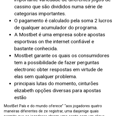
cassino que são divididos numa série de
categorias importantes.
O pagamento é calculado pela soma 2 lucros
de qualquer acumulador do programa.
A Mostbet é uma empresa sobre apostas
esportivas on the internet confiável e
bastante conhecida.
Mostbet garante os quais os consumidores
tem a possibilidade de fazer perguntas
electronic obter respostas em virtude de
elas sem qualquer problema.
principais lutas do momento, cinturões
elizabeth opções diversas para apostas
estão
MostBet País e do mundo oferece” “aos jogadores quatro
maneiras diferentes de ze registrar, uma dasjenige quais