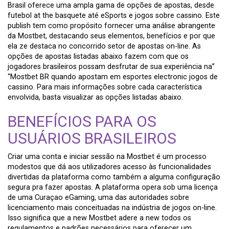
Brasil oferece uma ampla gama de opções de apostas, desde
futebol at the basquete até eSports e jogos sobre cassino. Este
publish tem como propósito fornecer uma análise abrangente
da Mostbet, destacando seus elementos, benefícios e por que
ela ze destaca no concorrido setor de apostas on-line. As
opções de apostas listadas abaixo fazem com que os
jogadores brasileiros possam desfrutar de sua experiência na”
“Mostbet BR quando apostam em esportes electronic jogos de
cassino. Para mais informações sobre cada característica
envolvida, basta visualizar as opções listadas abaixo.
BENEFÍCIOS PARA OS
USUÁRIOS BRASILEIROS
Criar uma conta e iniciar sessão na Mostbet é um processo
modestos que dá aos utilizadores acesso às funcionalidades
divertidas da plataforma como também a alguma configuração
segura pra fazer apostas. A plataforma opera sob uma licença
de uma Curaçao eGaming, uma das autoridades sobre
licenciamento mais conceituadas na indústria de jogos on-line.
Isso significa que a new Mostbet adere a new todos os
regulamentos e padrões necessários para oferecer um