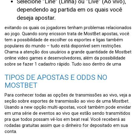
Selecione “Line” (Linha) ou “Live” (Ao vivo),
dependendo ag partida em os quais você
deseja apostar.
evitando os quais os jogadores tenham problemas relacionados
ao jogo. Quando sony ericsson trata de MostBet apostas, você
tem a possibilidade de escolher os esportes e ligas também
populares do mundo – tudo está disponível sem restrições.
Chama a atenção dos usuários a grande quantidade de Mostbet
online video games e desenvolvedores, além da possibilidade
sobre se fazer 1 cadastro rápido. Tudo isso dentro de uma
TIPOS DE APOSTAS E ODDS NO
MOSTBET
Para conhecer todas as opções de transmissões ao vivo, veja a
seção sobre esportes de transmissão ao vivo de uma Mostbet.
Usando a new opção multi-apostas, você também pode envidar
em uma série de eventos ao vivo que estão sendo transmitidos
pra que todos possam vê-los em beat real. Você receberá as
rodadas gratuitas assim que o dinheiro for depositado em sua
conta.