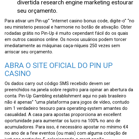
divertida research engine marketing estourar
seu orçamento.
Para ativar um Pin-up” “internet casino bonus code, digite-o” “no
seu ministerio pessoal e harmonie no botão de ativação. Obter
rodadas grátis no Pin-Up é muito cependant fácil do os quais
em outros cassinos online. Os novos usuários podem torcer
imediatamente as máquinas caça-níqueis 250 vezes sem
arriscar seu orçamento.
ABRA O SITE OFICIAL DO PIN UP
CASINO
Os dados carry out código SMS recebido devem ser
preenchidos na janela sobre registro para opinar an abertura da
conta. Pin-Up Gambling establishment aqui no país brasileiro
não é apenas” “uma plataforma para jogos de vídeo, contudo
sim 1 verdadeiro tesouro para operating-system amantes do
casualidad. A casa para apostas proporciona an excellent
oportunidade para aumentar os lucro na 100% no ano de
acumuladores. Para isso, é necessário apostar no mínimo €4
no ano de a few eventos (ou mais) com alguma cotação de