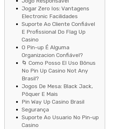
Jogo Responsável
Jogar Zero Ios: Vantagens
Electronic Facilidades
Suporte Ao Cliente Confiável
E Profissional Do Flag Up
Casino
O Pin-up É Alguma
Organizacion Confiável?
🌀 Como Posso El Uso Bônus
No Pin Up Casino Not Any
Brasil?
Jogos De Mesa: Black Jack,
Pôquer E Mais
Pin Way Up Casino Brasil
Segurança
Suporte Ao Usuario No Pin-up
Casino