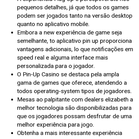
pequenos detalhes, já que todos os games
podem ser jogados tanto na versão desktop
quanto no aplicativo mobile.
Embora a new experiência de game seja
semelhante, to aplicativo pin up proporciona
vantagens adicionais, lo que notificações em
speed real e alguma interface mais
personalizada para o jogador.
O Pin-Up Casino se destaca pela ampla
gama de games que oferece, atendendo a
todos operating-system tipos de jogadores.
Mesas ao palpitante com dealers elizabeth a
melhor tecnologia são disponibilizadas para
que os jogadores possam desfrutar de uma
melhor experiência para jogo.
Obtenha a mais interessante experiência