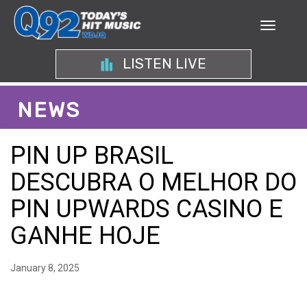
LISTEN LIVE
NEWS
PIN UP BRASIL
DESCUBRA O MELHOR DO
PIN UPWARDS CASINO E
GANHE HOJE
January 8, 2025
PIN UP ON THE