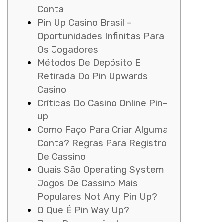
Conta
Pin Up Casino Brasil –
Oportunidades Infinitas Para
Os Jogadores
Métodos De Depósito E
Retirada Do Pin Upwards
Casino
Críticas Do Casino Online Pin-
up
Como Faço Para Criar Alguma
Conta? Regras Para Registro
De Cassino
Quais São Operating System
Jogos De Cassino Mais
Populares Not Any Pin Up?
O Que É Pin Way Up?