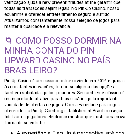
verificação ajuda a new prevenir fraudes at the garantir que
todas as transações sejam legais. No Pin-Up Casino, nosso
ecuánime é oferecer entretenimento seguro e surtido.
Atualizamos constantemente nossa seleção de jogos para
manter a qualidade e a relevância.
🌀 COMO POSSO DORMIR NA
MINHA CONTA DO PIN
UPWARD CASINO NO PAÍS
BRASILEIRO?
Pin Up Casino é um cassino online sirviente em 2016 e graças
às constantes inovações, tornou-se alguma das opções
também solicitadas pelos jogadores. Seu ambiente clássico é
um importante atrativo para teus usuários pela importante
variedade de ofertas de jogos. Com a variedade para jogos
oferecidos, u Pin Up Gambling establishment Brasil consegue
fidelizar os jogadores electronic mostrar que existe uma nova
forma de se entreter.
A experiência Flag Up é perceptível até nos