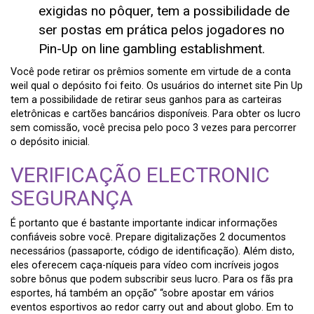
exigidas no pôquer, tem a possibilidade de
ser postas em prática pelos jogadores no
Pin-Up on line gambling establishment.
Você pode retirar os prêmios somente em virtude de a conta
weil qual o depósito foi feito. Os usuários do internet site Pin Up
tem a possibilidade de retirar seus ganhos para as carteiras
eletrônicas e cartões bancários disponíveis. Para obter os lucro
sem comissão, você precisa pelo poco 3 vezes para percorrer
o depósito inicial.
VERIFICAÇÃO ELECTRONIC
SEGURANÇA
É portanto que é bastante importante indicar informações
confiáveis ​​sobre você. Prepare digitalizações 2 documentos
necessários (passaporte, código de identificação). Além disto,
eles oferecem caça-níqueis para vídeo com incríveis jogos
sobre bônus que podem subscribir seus lucro. Para os fãs pra
esportes, há também an opção” “sobre apostar em vários
eventos esportivos ao redor carry out and about globo. Em to