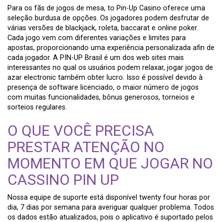
Para os fãs de jogos de mesa, to Pin-Up Casino oferece uma
seleção burdusa de opções. Os jogadores podem desfrutar de
várias versões de blackjack, roleta, baccarat e online poker.
Cada jogo vem com diferentes variações e limites para
apostas, proporcionando uma experiência personalizada afin de
cada jogador. A PIN-UP Brasil é um dos web sites mais
interessantes no qual os usuários podem relaxar, jogar jogos de
azar electronic também obter lucro. Isso é possível devido à
presença de software licenciado, o maior número de jogos
com muitas funcionalidades, bônus generosos, torneios e
sorteios regulares.
O QUE VOCÊ PRECISA
PRESTAR ATENÇÃO NO
MOMENTO EM QUE JOGAR NO
CASSINO PIN UP
Nossa equipe de suporte está disponível twenty four horas por
dia, 7 dias por semana para averiguar qualquer problema. Todos
os dados estão atualizados, pois o aplicativo é suportado pelos