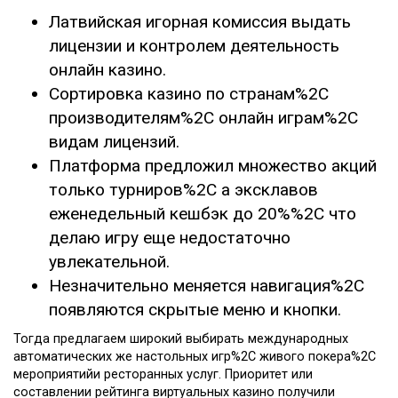
Латвийская игорная комиссия выдать
лицензии и контролем деятельность
онлайн казино.
Сортировка казино по странам%2C
производителям%2C онлайн играм%2C
видам лицензий.
Платформа предложил множество акций
только турниров%2C а эксклавов
еженедельный кешбэк до 20%%2C что
делаю игру еще недостаточно
увлекательной.
Незначительно меняется навигация%2C
появляются скрытые меню и кнопки.
Тогда предлагаем широкий выбирать международных
автоматических же настольных игр%2C живого покера%2C
мероприятийи ресторанных услуг. Приоритет или
составлении рейтинга виртуальных казино получили