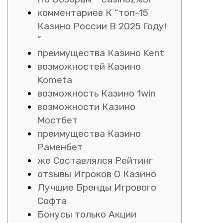
комментариев К “топ-15
Казино России В 2025 Году!
”
преимущества Казино Kent
возможностей Казино
Kometa
возможность Казино 1win
возможности Казино
Мостбет
преимущества Казино
Раменбет
же Составлялся Рейтинг
отзывы Игроков О Казино
Лучшие Бренды Игрового
Софта
Бонусы только Акции