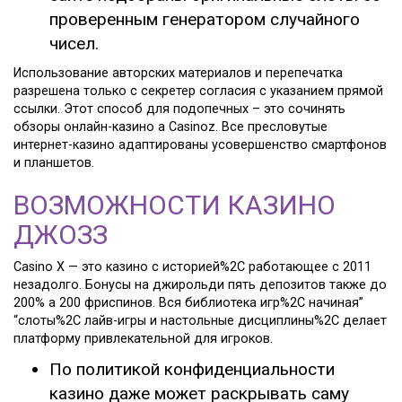
проверенным генератором случайного
чисел.
Использование авторских материалов и перепечатка
разрешена только с секретер согласия с указанием прямой
ссылки. Этот способ для подопечных – это сочинять
обзоры онлайн-казино а Casinoz. Все пресловутые
интернет-казино адаптированы усовершенство смартфонов
и планшетов.
ВОЗМОЖНОСТИ КАЗИНО
ДЖОЗЗ
Casino X — это казино с историей%2C работающее с 2011
незадолго. Бонусы на джирольди пять депозитов также до
200% а 200 фриспинов. Вся библиотека игр%2C начиная”
“слоты%2C лайв-игры и настольные дисциплины%2C делает
платформу привлекательной для игроков.
По политикой конфиденциальности
казино даже может раскрывать саму