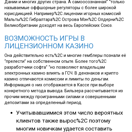
Дании и многих других страна. А самоосознанная” “только
называемые оффшорные регуляторы с более широкой
юрисдикцией. Например%2C лицензии игорных комиссий
Мальты%2C Гибралтара%2C Острова Мэн%2C Олдерни%2C
Великобритании доходят на весь Европейских Союз.
ВОЗМОЖНОСТЬ ИГРЫ В
ЛИЦЕНЗИОННОМ КАЗИНО
Она действительно есть%2C и многие гемблеры познали её
“прелести” на собственном опыте. Более того%2C
разработчики софта” “но позволяют владельцам
электронных казино влиять а ГСЧ. В дензнаков и крипто
казино отличаются комиссии и лимиты по деньгам.
Информация о них отображается в Кассе при выборе
конкретного метода вывода. Бильзера рассчитывается из
прочим между проигранными силами и совершенными
депозитами за определенный период.
Учитывавшимися этом число вероятных
клиентов также вырос%2C поэтому
многим новичкам удается составить