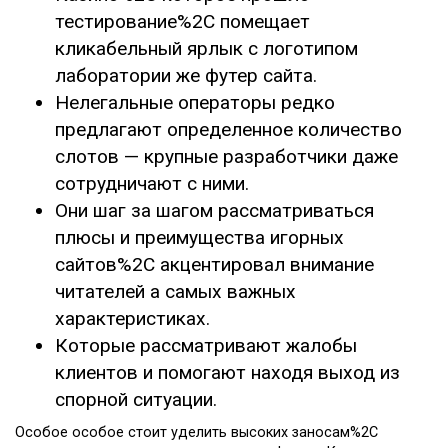
тестирование%2C помещает
кликабельный ярлык с логотипом
лаборатории же футер сайта.
Нелегальные операторы редко
предлагают определенное количество
слотов — крупные разработчики даже
сотрудничают с ними.
Они шаг за шагом рассматриваться
плюсы и преимущества игорных
сайтов%2C акцентировал внимание
читателей а самых важных
характеристиках.
Которые рассматривают жалобы
клиентов и помогают находя выход из
спорной ситуации.
Особое особое стоит уделить высоких заносам%2C