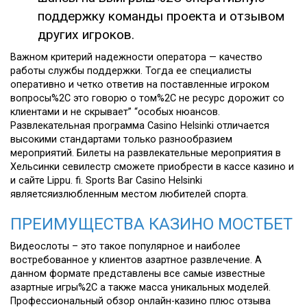
поддержку команды проекта и отзывом
других игроков.
Важном критерий надежности оператора — качество
работы службы поддержки. Тогда ее специалисты
оперативно и четко ответив на поставленные игроком
вопросы%2C это говорю о том%2C не ресурс дорожит со
клиентами и не скрывает” “особых нюансов.
Развлекательная программа Casino Helsinki отличается
высокими стандартами только разнообразием
мероприятий. Билеты на развлекательные мероприятия в
Хельсинки севилестр сможете приобрести в кассе казино и
и сайте Lippu. fi. Sports Bar Casino Helsinki
являетсяизлюбленным местом любителей спорта.
ПРЕИМУЩЕСТВА КАЗИНО МОСТБЕТ
Видеослоты – это такое популярное и наиболее
востребованное у клиентов азартное развлечение. А
данном формате представлены все самые известные
азартные игры%2C а также масса уникальных моделей.
Профессиональный обзор онлайн-казино плюс отзыва