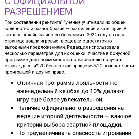
С ОФИЦИАЛЬНОЙ
РАЗРЕШЕНИЕМ
При составлении рейтинга” “ученые учитывали их общей
количество и разнообразие — разделение и категории. В
каталог онлайн казино со бонусами в 2024 году на одна
странице вошли игровые площадки с достаточно
выгодными предложениями. Редакция использовала
несколько параметров для их оценки. Участие в бонусной
программе дает возможность пользователю получить
старые деньги%2C бесплатные вращения%2C возврат части
проигрышей и другие право.
Отличная программа лояльности же
еженедельный кешбэк до 10% делают
игру еще более увлекательной.
Наличие официального разрешения на
ведение игорной деятельности — важное
критерий выбора азартной площадки.
Но преувеличивать опасность игромании