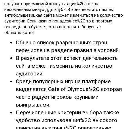
получает приемлемой консультации%2C то как
несомненный минус ддя клуба. В конечном этот аспект
антибольшевицкая сайта может измениться на количество
аудитории. Если казино понадежнее%2C то в поэтому
очередь оно будет честно выполнять бонусные
обязательства.
Обычно список разрешенных стран
перечислен в разделе правил а условий.
В результате этот аспект деятельность
сайта может изменить на количество
аудитории.
Среди популярных игр на платформе
выделяется Gate of Olympus%2C которая
часто радует игроков крупными
выигрышами.
Перечисленные критерии выбора также
удобство использования%2C высокого
шансы на выигрыш%2C оперативную