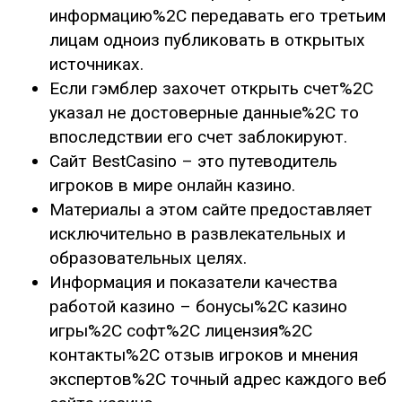
информацию%2C передавать его третьим
лицам одноиз публиковать в открытых
источниках.
Если гэмблер захочет открыть счет%2C
указал не достоверные данные%2C то
впоследствии его счет заблокируют.
Сайт BestCasino – это путеводитель
игроков в мире онлайн казино.
Материалы а этом сайте предоставляет
исключительно в развлекательных и
образовательных целях.
Информация и показатели качества
работой казино – бонусы%2C казино
игры%2C софт%2C лицензия%2C
контакты%2C отзыв игроков и мнения
экспертов%2C точный адрес каждого веб