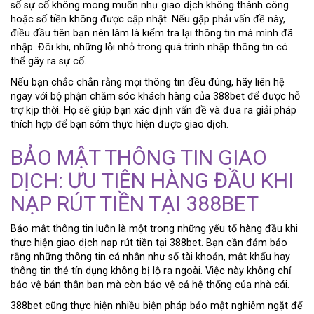
số sự cố không mong muốn như giao dịch không thành công
hoặc số tiền không được cập nhật. Nếu gặp phải vấn đề này,
điều đầu tiên bạn nên làm là kiểm tra lại thông tin mà mình đã
nhập. Đôi khi, những lỗi nhỏ trong quá trình nhập thông tin có
thể gây ra sự cố.
Nếu bạn chắc chắn rằng mọi thông tin đều đúng, hãy liên hệ
ngay với bộ phận chăm sóc khách hàng của 388bet để được hỗ
trợ kịp thời. Họ sẽ giúp bạn xác định vấn đề và đưa ra giải pháp
thích hợp để bạn sớm thực hiện được giao dịch.
BẢO MẬT THÔNG TIN GIAO
DỊCH: ƯU TIÊN HÀNG ĐẦU KHI
NẠP RÚT TIỀN TẠI 388BET
Bảo mật thông tin luôn là một trong những yếu tố hàng đầu khi
thực hiện giao dịch nạp rút tiền tại 388bet. Bạn cần đảm bảo
rằng những thông tin cá nhân như số tài khoản, mật khẩu hay
thông tin thẻ tín dụng không bị lộ ra ngoài. Việc này không chỉ
bảo vệ bản thân bạn mà còn bảo vệ cả hệ thống của nhà cái.
388bet cũng thực hiện nhiều biện pháp bảo mật nghiêm ngặt để