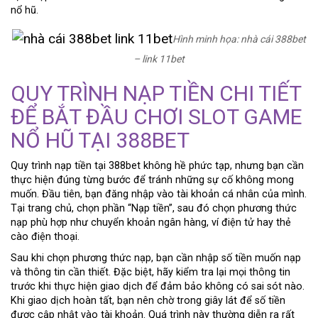
nổ hũ.
Hình minh họa: nhà cái 388bet
– link 11bet
QUY TRÌNH NẠP TIỀN CHI TIẾT
ĐỂ BẮT ĐẦU CHƠI SLOT GAME
NỔ HŨ TẠI 388BET
Quy trình nạp tiền tại 388bet không hề phức tạp, nhưng bạn cần
thực hiện đúng từng bước để tránh những sự cố không mong
muốn. Đầu tiên, bạn đăng nhập vào tài khoản cá nhân của mình.
Tại trang chủ, chọn phần “Nạp tiền”, sau đó chọn phương thức
nạp phù hợp như chuyển khoản ngân hàng, ví điện tử hay thẻ
cào điện thoại.
Sau khi chọn phương thức nạp, bạn cần nhập số tiền muốn nạp
và thông tin cần thiết. Đặc biệt, hãy kiểm tra lại mọi thông tin
trước khi thực hiện giao dịch để đảm bảo không có sai sót nào.
Khi giao dịch hoàn tất, bạn nên chờ trong giây lát để số tiền
được cập nhật vào tài khoản. Quá trình này thường diễn ra rất