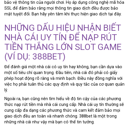
bảo vệ thông tin của người chơi. Họ áp dụng công nghệ mã hóa
SSL để đảm bảo rằng mọi thông tin giao dịch đều được bảo
mật tuyệt đối. Bạn hãy yên tâm khi thực hiện giao dịch tại đây.
NHỮNG DẤU HIỆU NHẬN BIẾT
NHÀ CÁI UY TÍN ĐỂ NẠP RÚT
TIỀN THẮNG LỚN SLOT GAME
(VÍ DỤ: 388BET)
Để đánh giá một nhà cái có uy tín hay không, bạn cần dựa vào
một số tiêu chí quan trọng. Đầu tiên, nhà cái đó phải có giấy
phép hoạt động rõ ràng và minh bạch. Điều này đồng nghĩa với
việc họ phải tuân thủ các quy định và quy tắc của cơ quan quản
lý.
Ngoài ra, bạn cũng nên tìm hiểu về độ tin cậy của các phương
thức nạp rút tiền mà nhà cái cung cấp. Nhà cái uy tín thường sẽ
cung cấp đa dạng các phương thức và cam kết đảm bảo mọi
giao dịch đều an toàn và nhanh chóng. 388bet là một trong
những nhà cái như vậy mà bạn có thể tin tưởng.