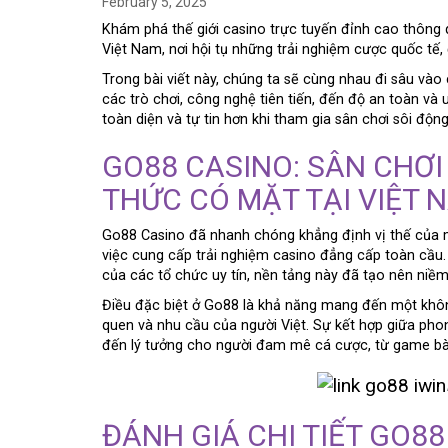
February 5, 2025
Khám phá thế giới casino trực tuyến đỉnh cao thông
Việt Nam, nơi hội tụ những trải nghiệm cược quốc tế,
Trong bài viết này, chúng ta sẽ cùng nhau đi sâu và
các trò chơi, công nghệ tiên tiến, đến độ an toàn và 
toàn diện và tự tin hơn khi tham gia sân chơi sôi động
GO88 CASINO: SÂN CHƠI
THỨC CÓ MẶT TẠI VIỆT 
Go88 Casino đã nhanh chóng khẳng định vị thế của mì
việc cung cấp trải nghiệm casino đẳng cấp toàn cầu
của các tổ chức uy tín, nền tảng này đã tạo nên niềm 
Điều đặc biệt ở Go88 là khả năng mang đến một không
quen và nhu cầu của người Việt. Sự kết hợp giữa ph
đến lý tưởng cho người đam mê cá cược, từ game bài,
ĐÁNH GIÁ CHI TIẾT GO88