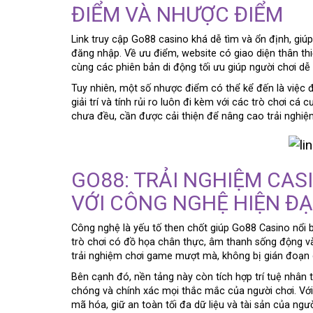
ĐIỂM VÀ NHƯỢC ĐIỂM
Link truy cập Go88 casino khá dễ tìm và ổn định, giú
đăng nhập. Về ưu điểm, website có giao diện thân thi
cùng các phiên bản di động tối ưu giúp người chơi dễ 
Tuy nhiên, một số nhược điểm có thể kể đến là việc đòi
giải trí và tính rủi ro luôn đi kèm với các trò chơi c
chưa đều, cần được cải thiện để nâng cao trải nghiệ
GO88: TRẢI NGHIỆM CAS
VỚI CÔNG NGHỆ HIỆN ĐẠ
Công nghệ là yếu tố then chốt giúp Go88 Casino nổi 
trò chơi có đồ họa chân thực, âm thanh sống động 
trải nghiệm chơi game mượt mà, không bị gián đoạn 
Bên cạnh đó, nền tảng này còn tích hợp trí tuệ nhân
chóng và chính xác mọi thắc mắc của người chơi. Với
mã hóa, giữ an toàn tối đa dữ liệu và tài sản của ngư