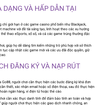
 DẠNG VÀ HẤP DẪN TẠI
chỉ giới hạn ở các game casino phổ biến như Blackjack,
ot machine với đề tài sáng tạo, linh hoạt theo các xu hướng
 thể thao eSports, xổ số, và cả các game trúng thưởng đặc
ơi, giúp họ dễ dàng tìm kiếm những trò phù hợp với sở thích
iên tục cập nhật các game mới và các ưu đãi độc quyền, giữ
cao.
CH ĐĂNG KÝ VÀ NẠP RÚT
ủa Go88, người chơi cần thực hiện các bước đăng ký khá đơn
 cần thiết, xác nhận email hoặc số điện thoại, sau đó thực hiện
hoản ngân hàng, ví điện tử hoặc thẻ cào.
i chơi cần xác thực danh tính để đảm bảo tính an toàn và hợp
7 giúp người chơi thực hiện các giao dịch nhanh chóng, an