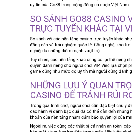
uy tín của Go88 trong cộng đồng cá cược Việt Nam.
SO SÁNH GO88 CASINO V
TRỰC TUYẾN KHÁC TẠI V
So sánh với các nền tảng casino trực tuyến khác như
đẳng cấp và trải nghiệm quốc tế. Công nghệ, kho tr
nghiệp là những điểm mạnh vượt trội.
Tuy nhiên, các nền tảng khác cũng có lợi thế riêng
quyền dành riêng cho người chơi VIP. Việc lựa chọn p
game cũng như mức độ uy tín mà người dùng đánh giá
NHỮNG LƯU Ý QUAN TRỌ
CASINO ĐỂ TRÁNH RỦI R
Trong quá trình chơi, người chơi cần đặc biệt chú ý đ
các hành vi đánh bạc quá đà có thể dẫn đến những hậ
khoản của nền tảng nhằm đảm bảo quyền lợi của mìn
Ngoài ra, việc dùng các thiết bị cá nhân an toàn, c