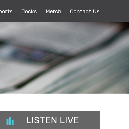
ports
Jocks
Merch
Contact Us
LISTEN LIVE