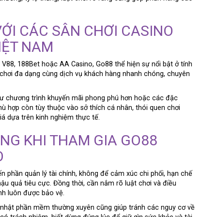
ỚI CÁC SÂN CHƠI CASINO
IỆT NAM
 V88, 188Bet hoặc AA Casino, Go88 thể hiện sự nổi bật ở tính
ò chơi đa dạng cùng dịch vụ khách hàng nhanh chóng, chuyên
 như chương trình khuyến mãi phong phú hơn hoặc các đặc
hù hợp còn tùy thuộc vào sở thích cá nhân, thói quen chơi
 dựa trên kinh nghiệm thực tế.
NG KHI THAM GIA GO88
O
ến phần quản lý tài chính, không để cảm xúc chi phối, hạn chế
u quả tiêu cực. Đồng thời, cần nắm rõ luật chơi và điều
h luôn được bảo vệ.
ập nhật phần mềm thường xuyên cũng giúp tránh các nguy cơ về