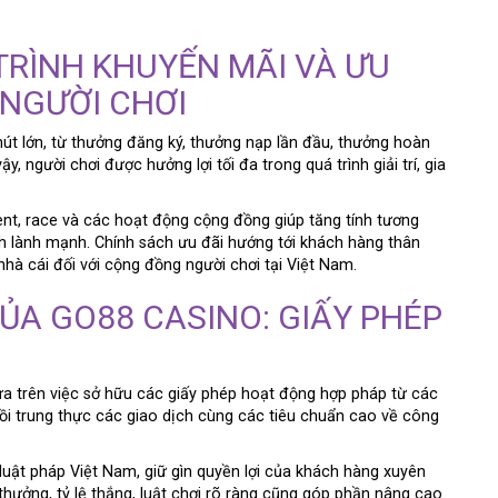
TRÌNH KHUYẾN MÃI VÀ ƯU
 NGƯỜI CHƠI
út lớn, từ thưởng đăng ký, thưởng nạp lần đầu, thưởng hoàn
y, người chơi được hưởng lợi tối đa trong quá trình giải trí, gia
nt, race và các hoạt động cộng đồng giúp tăng tính tương
anh lành mạnh. Chính sách ưu đãi hướng tới khách hàng thân
nhà cái đối với cộng đồng người chơi tại Việt Nam.
CỦA GO88 CASINO: GIẤY PHÉP
ựa trên việc sở hữu các giấy phép hoạt động hợp pháp từ các
ồi trung thực các giao dịch cùng các tiêu chuẩn cao về công
uật pháp Việt Nam, giữ gìn quyền lợi của khách hàng xuyên
thưởng, tỷ lệ thắng, luật chơi rõ ràng cũng góp phần nâng cao