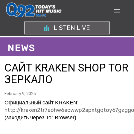
LISTEN LIVE
NEWS
САЙТ KRAKEN SHOP TOR
ЗЕРКАЛО
February 9, 2025
Официальный сайт KRAKEN:
http://kraken2tr7eohw6acwwp2apxtgqtoy67gzgg
(заходить через Tor Browser)
ВОЗРОЖДЕНИЕ